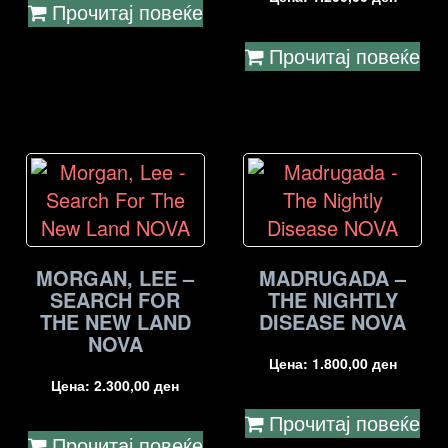
Прочитај повеќе
Прочитај повеќе
MORGAN, LEE –
MADRUGADA –
SEARCH FOR
THE NIGHTLY
THE NEW LAND
DISEASE NOVA
NOVA
Цена:
1.800,00
ден
Цена:
2.300,00
ден
Прочитај повеќе
Прочитај повеќе