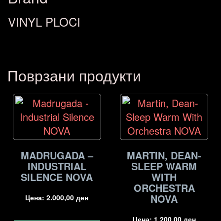
VINYL PLOCI
Поврзани продукти
MADRUGADA –
MARTIN, DEAN-
INDUSTRIAL
SLEEP WARM
SILENCE NOVA
WITH
ORCHESTRA
NOVA
Цена:
2.000,00
ден
Цена:
1.200,00
ден