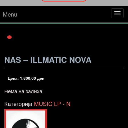
Menu
Tog
navi
NAS – ILLMATIC NOVA
Цена:
1.800,00
ден
Нема на залиха
Категорија
MUSIC LP - N