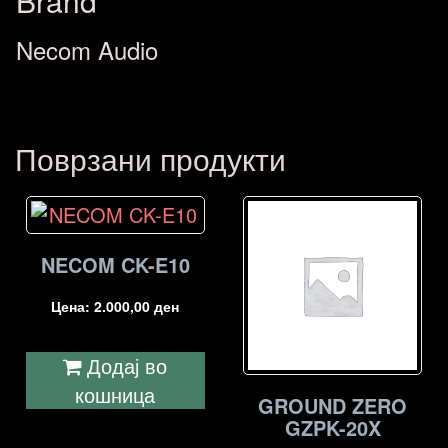
Brand
Necom Audio
Поврзани продукти
NECOM CK-E10
Цена:
2.000,00
ден
Додај во
кошница
GROUND ZERO
GZPK-20X