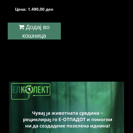
Цена:
1.490,00
ден
Додај во
кошница