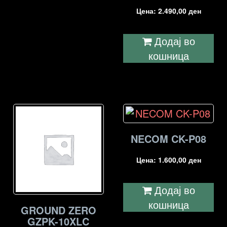
Цена:
2.490,00
ден
Додај во
кошница
NECOM CK-P08
Цена:
1.600,00
ден
Додај во
кошница
GROUND ZERO
GZPK-10XLC