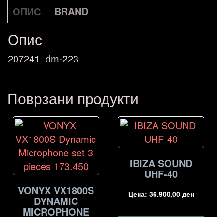
ОПИС
BRAND
Опис
207241 dm-223
Поврзани продукти
IBIZA SOUND
UHF-40
VONYX VX1800S
Цена:
36.900,00
ден
DYNAMIC
MICROPHONE