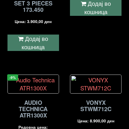
SET 3 PIECES
Додај во
173.450
кошница
Цена:
3.900,00
ден
Додај во
кошница
-9%
AUDIO
VONYX
TECHNICA
STWM712C
ATR1300X
Цена:
8.900,00
ден
Редовна цена: