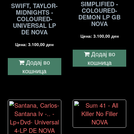
SIMPLIFIED -
SWIFT, TAYLOR-
COLOURED-
MIDNIGHTS -
DEMON LP GB
COLOURED-
NOVA
UNIVERSAL LP
DE NOVA
Цена:
3.100,00
ден
Цена:
3.100,00
ден
Додај во
Додај во
кошница
кошница