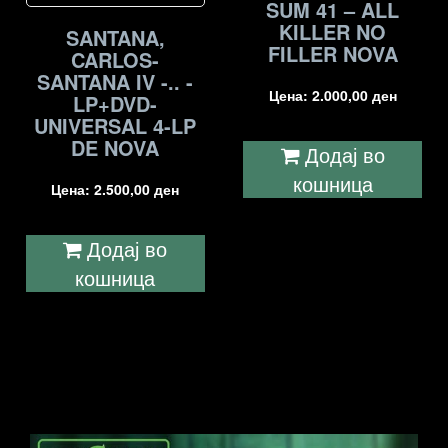
SUM 41 – ALL
KILLER NO
SANTANA,
FILLER NOVA
CARLOS-
SANTANA IV -.. -
Цена:
2.000,00
ден
LP+DVD-
UNIVERSAL 4-LP
DE NOVA
Додај во
кошница
Цена:
2.500,00
ден
Додај во
кошница