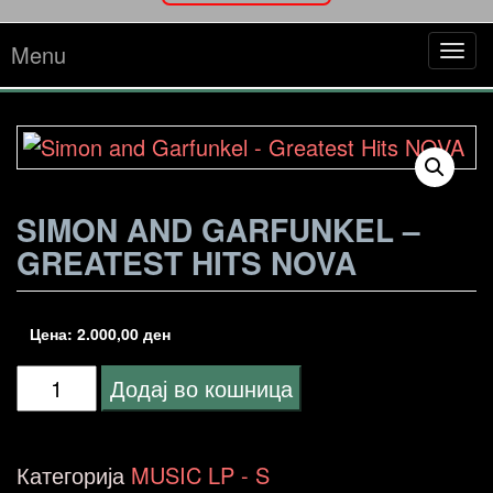
Menu
Tog
navi
SIMON AND GARFUNKEL –
GREATEST HITS NOVA
Цена:
2.000,00
ден
Simon
Додај во кошница
and
Garfunkel
Категорија
MUSIC LP - S