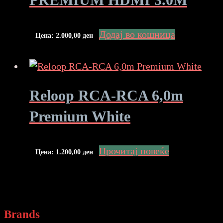
Додај во кошница
Цена:
2.000,00
ден
Reloop RCA-RCA 6,0m
Premium White
Прочитај повеќе
Цена:
1.200,00
ден
Brands