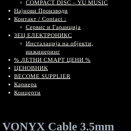
COMPACT DISC – YU MUSIC
Најнови Производи
Контакт / Contact :
Сервис и Гаранција
ЗЕЦ ЕЛЕКТРОНИКС
Инсталација на објекти,
инжинеринг
% ЛЕТНИ СМАРТ ЦЕНИ %
ЦЕНОВНИК
BECOME SUPPLIER
Кариера
Концерти
VONYX Cable 3.5mm