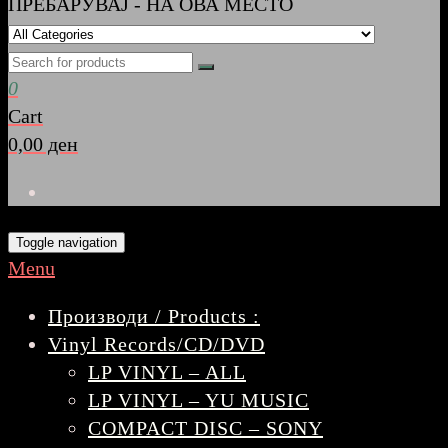
ПРЕБАРУВАЈ - НА ОВА МЕСТО
0
Cart
0,00 ден
Toggle navigation
Menu
Производи / Products :
Vinyl Records/CD/DVD
LP VINYL – ALL
LP VINYL – YU MUSIC
COMPACT DISC – SONY