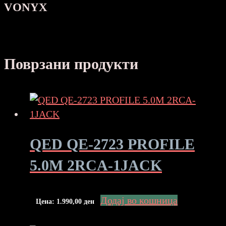
VONYX
Поврзани продукти
QED QE-2723 PROFILE
5.0M 2RCA-1JACK
Додај во кошница
Цена:
1.990,00
ден