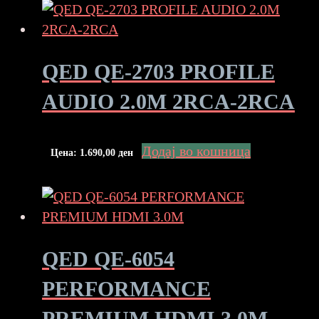
QED QE-2703 PROFILE
AUDIO 2.0M 2RCA-2RCA
Додај во кошница
Цена:
1.690,00
ден
QED QE-6054
PERFORMANCE
PREMIUM HDMI 3.0M