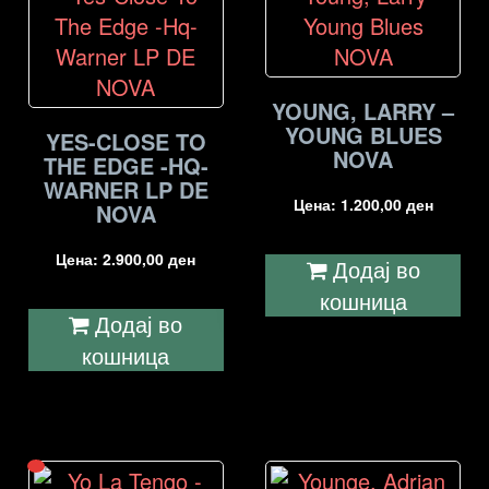
YOUNG, LARRY –
YOUNG BLUES
YES-CLOSE TO
NOVA
THE EDGE -HQ-
WARNER LP DE
Цена:
1.200,00
ден
NOVA
Цена:
2.900,00
ден
Додај во
кошница
Додај во
кошница