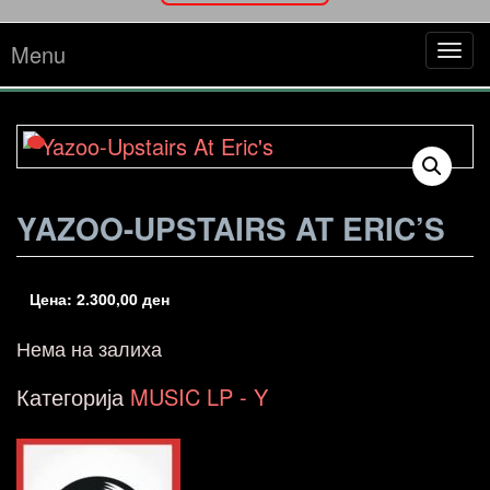
Menu
Tog
navi
YAZOO-UPSTAIRS AT ERIC’S
Цена:
2.300,00
ден
Нема на залиха
Категорија
MUSIC LP - Y