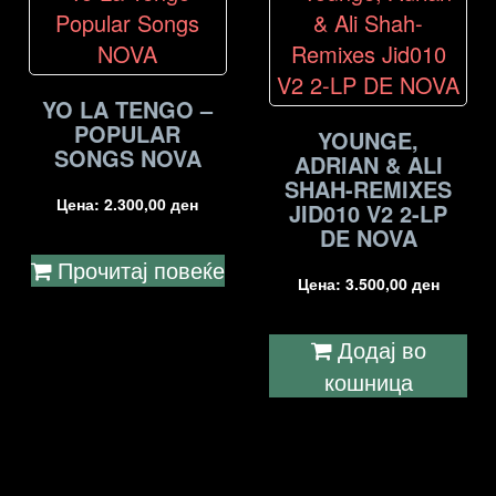
YO LA TENGO –
POPULAR
YOUNGE,
SONGS NOVA
ADRIAN & ALI
SHAH-REMIXES
Цена:
2.300,00
ден
JID010 V2 2-LP
DE NOVA
Прочитај повеќе
Цена:
3.500,00
ден
Додај во
кошница