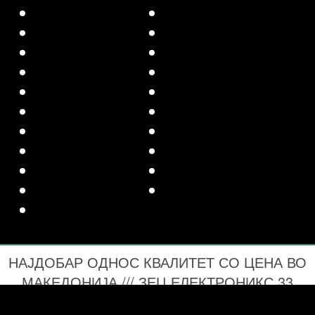
НАЈДОБАР ОДНОС КВАЛИТЕТ СО ЦЕНА ВО
МАКЕДОНИЈА /// ЗЕЦ ЕЛЕКТРОНИКС 33
ГОДИНА СО ВАС 1993-2026 ПРОЕКТИРАЊЕ