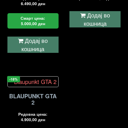
6.490,00
ден
Додај во
Смарт цена:
кошница
5.000,00
ден
Додај во
кошница
-18%
BLAUPUNKT GTA
2
Редовна цена:
4.900,00
ден