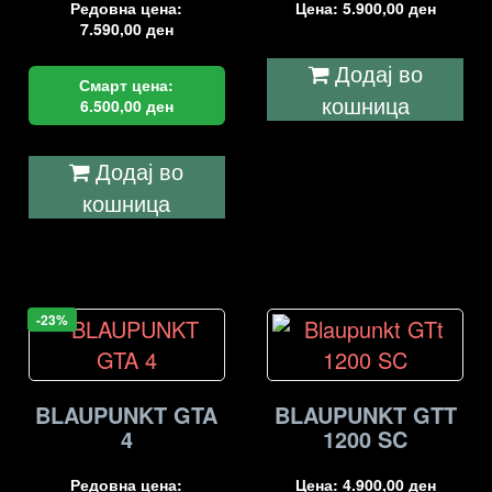
Редовна цена:
Цена:
5.900,00
ден
7.590,00
ден
Додај во
Смарт цена:
кошница
6.500,00
ден
Додај во
кошница
-23%
BLAUPUNKT GTA
BLAUPUNKT GTT
4
1200 SC
Редовна цена:
Цена:
4.900,00
ден