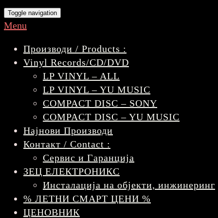
Toggle navigation
Menu
Производи / Products :
Vinyl Records/CD/DVD
LP VINYL – ALL
LP VINYL – YU MUSIC
COMPACT DISC – SONY
COMPACT DISC – YU MUSIC
Најнови Производи
Контакт / Contact :
Сервис и Гаранција
ЗЕЦ ЕЛЕКТРОНИКС
Инсталација на објекти, инжинеринг
% ЛЕТНИ СМАРТ ЦЕНИ %
ЦЕНОВНИК