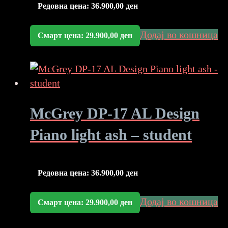
Редовна цена:
36.900,00
ден
Додај во кошница
Смарт цена:
29.900,00
ден
McGrey DP-17 AL Design
Piano light ash – student
Редовна цена:
36.900,00
ден
Додај во кошница
Смарт цена:
29.900,00
ден