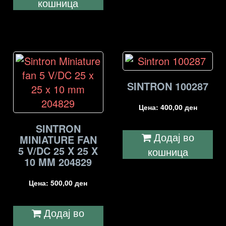
кошница
SINTRON 100287
Цена:
400,00
ден
SINTRON
Додај во
MINIATURE FAN
5 V/DC 25 X 25 X
кошница
10 MM 204829
Цена:
500,00
ден
Додај во