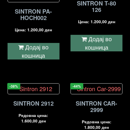
SINTRON T-80
126
SINTRON PA-
HOCH002
Цена:
1.200,00
ден
Цена:
1.200,00
ден
Додај во
Додај во
кошница
кошница
-38%
-44%
SINTRON 2912
SINTRON CAR-
2999
Редовна цена:
1.600,00
ден
Редовна цена:
1.800,00
ден