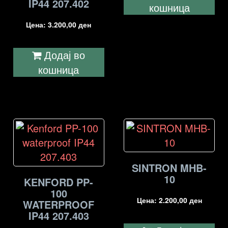
IP44 207.402
кошница
Цена:
3.200,00
ден
Додај во
кошница
SINTRON MHB-
10
KENFORD PP-
100
Цена:
2.200,00
ден
WATERPROOF
IP44 207.403