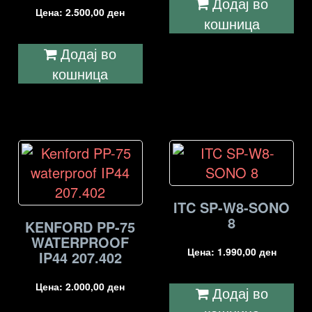
Додај во
Цена:
2.500,00
ден
кошница
Додај во
кошница
ITC SP-W8-SONO
8
KENFORD PP-75
WATERPROOF
Цена:
1.990,00
ден
IP44 207.402
Цена:
2.000,00
ден
Додај во