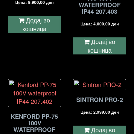
Цена:
9.900,00
ден
WATERPROOF
IP44 207.403
Додај во
Цена:
4.000,00
ден
кошница
Додај во
кошница
SINTRON PRO-2
Цена:
2.999,00
ден
KENFORD PP-75
100V
WATERPROOF
Додај во