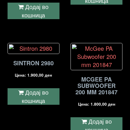
кошница
Додај во
кошница
SINTRON 2980
Цена:
1.900,00
ден
MCGEE PA
SUBWOOFER
200 MM 201847
Додај во
кошница
Цена:
1.800,00
ден
Додај во
кошница