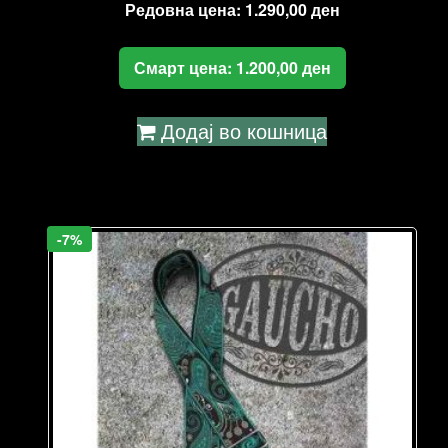
Редовна цена:
1.290,00
ден
Смарт цена:
1.200,00
ден
Додај во кошница
-7%