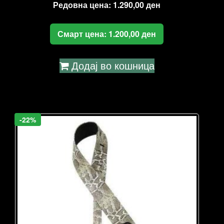
Редовна цена:
1.290,00
ден
Смарт цена:
1.200,00
ден
Додај во кошница
-22%