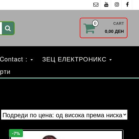
CART
0
0,00 ДЕН
 Contact :
ЗЕЦ ЕЛЕКТРОНИКС
рти
-7%