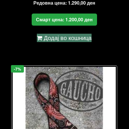
Редовна цена:
1.290,00
ден
Смарт цена:
1.200,00
ден
Додај во кошница
-7%