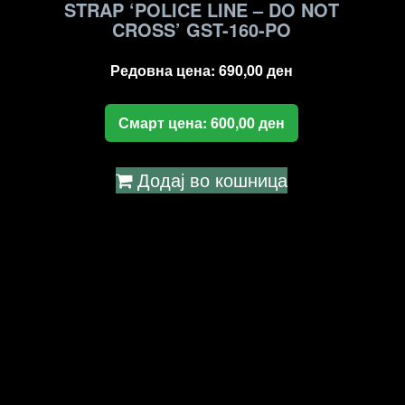
STRAP ‘POLICE LINE – DO NOT
CROSS’ GST-160-PO
Редовна цена:
690,00
ден
Смарт цена:
600,00
ден
Додај во кошница