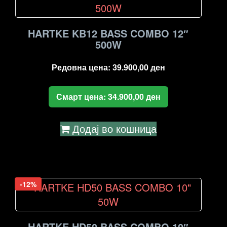
HARTKE KB12 BASS COMBO 12″
500W
Редовна цена:
39.900,00
ден
Смарт цена:
34.900,00
ден
Додај во кошница
-12%
HARTKE HD50 BASS COMBO 10″