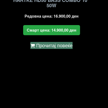
50W
Редовна цена:
16.900,00
ден
Смарт цена:
14.900,00
ден
Прочитај повеќе