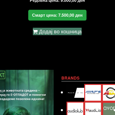
Редовна цена:
9.000,00
ден
Смарт цена:
7.500,00
ден
Додај во кошница
BRANDS