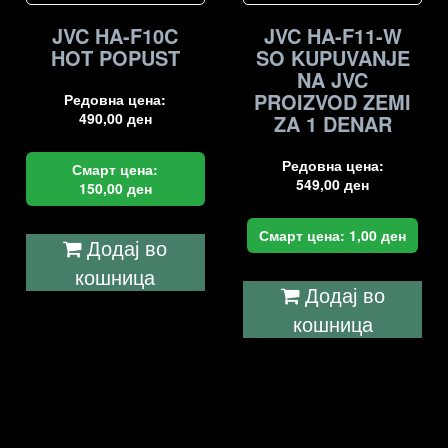
JVC HA-F10C
JVC HA-F11-W
HOT POPUST
SO KUPUVANJE
NA JVC
PROIZVOD ZEMI
Редовна цена:
490,00
ден
ZA 1 DENAR
Редовна цена:
Смарт цена:
549,00
ден
150,00
ден
Смарт цена:
1,00
ден
Додај во
кошница
Додај во
кошница