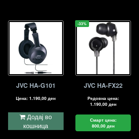
-33%
JVC HA-G101
JVC HA-FX22
Цена:
1.190,00
ден
Редовна цена:
1.190,00
ден
Додај во
Смарт цена:
кошница
800,00
ден