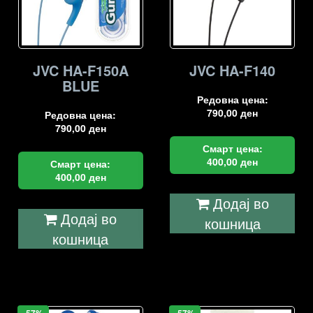
JVC HA-F150A
JVC HA-F140
BLUE
Редовна цена:
790,00
ден
Редовна цена:
790,00
ден
Смарт цена:
400,00
ден
Смарт цена:
400,00
ден
Додај во
Додај во
кошница
кошница
-57%
-57%