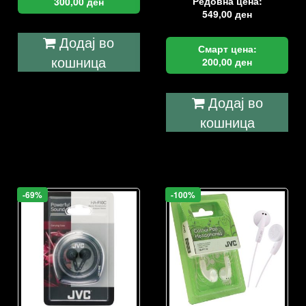
Редовна цена:
300,00
ден
549,00
ден
Додај во
Смарт цена:
кошница
200,00
ден
Додај во
кошница
-69%
-100%