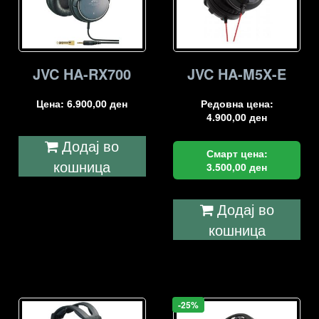
JVC HA-RX700
JVC HA-M5X-E
Цена:
6.900,00
ден
Редовна цена:
4.900,00
ден
Додај во
Смарт цена:
кошница
3.500,00
ден
Додај во
кошница
-25%