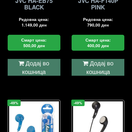
JVC HA-EB75
JVC HA-F140P
BLACK
PINK
Редовна цена:
Редовна цена:
1.149,00
ден
790,00
ден
Смарт цена:
Смарт цена:
500,00
ден
400,00
ден
Додај во
Додај во
кошница
кошница
-49%
-49%