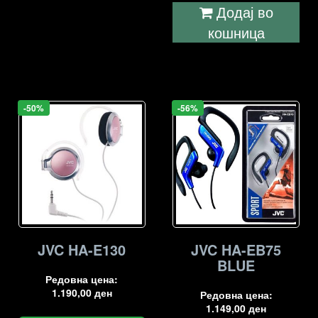
Додај во
кошница
-50%
-56%
JVC HA-E130
JVC HA-EB75
BLUE
Редовна цена:
1.190,00
ден
Редовна цена:
1.149,00
ден