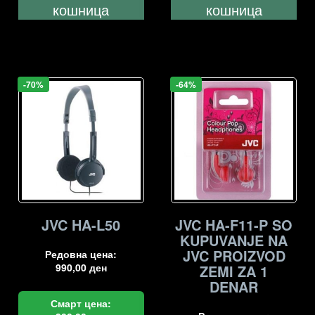
кошница
кошница
-70%
-64%
JVC HA-L50
JVC HA-F11-P SO
KUPUVANJE NA
JVC PROIZVOD
Редовна цена:
990,00
ден
ZEMI ZA 1
DENAR
Смарт цена: