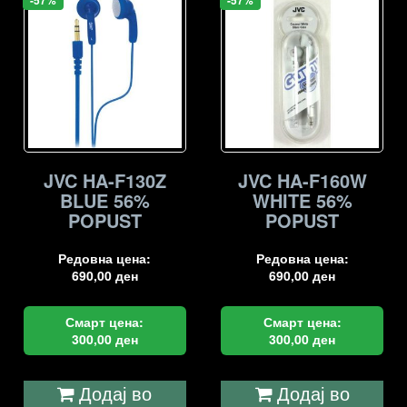
JVC HA-F130Z
JVC HA-F160W
BLUE 56%
WHITE 56%
POPUST
POPUST
Редовна цена:
Редовна цена:
690,00
ден
690,00
ден
Смарт цена:
Смарт цена:
300,00
ден
300,00
ден
Додај во
Додај во