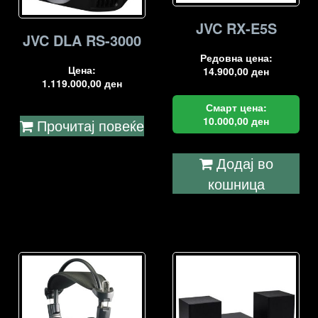
JVC RX-E5S
JVC DLA RS-3000
Редовна цена:
Цена:
14.900,00
ден
1.119.000,00
ден
Смарт цена:
10.000,00
ден
Прочитај повеќе
Додај во
кошница