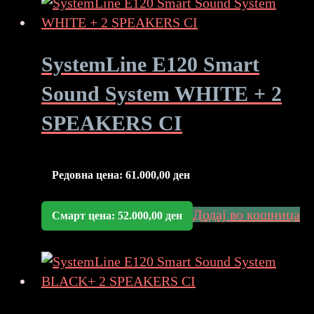
SystemLine E120 Smart
Sound System WHITE + 2
SPEAKERS CI
Редовна цена:
61.000,00
ден
Додај во кошница
Смарт цена:
52.000,00
ден