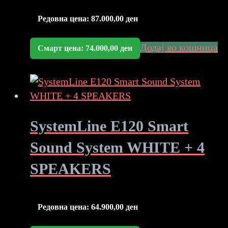
Редовна цена:
87.000,00
ден
Додај во кошница
Смарт цена:
74.000,00
ден
SystemLine E120 Smart
Sound System WHITE + 4
SPEAKERS
Редовна цена:
64.900,00
ден