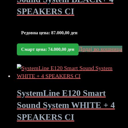
SPEAKERS CI
Редовна цена:
87.000,00
ден
Додај во кошница
Смарт цена:
74.000,00
ден
SystemLine E120 Smart
Sound System WHITE + 4
SPEAKERS CI