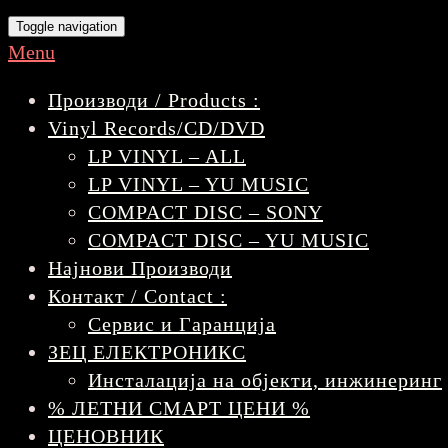
Toggle navigation
Menu
Производи / Products :
Vinyl Records/CD/DVD
LP VINYL – ALL
LP VINYL – YU MUSIC
COMPACT DISC – SONY
COMPACT DISC – YU MUSIC
Најнови Производи
Контакт / Contact :
Сервис и Гаранција
ЗЕЦ ЕЛЕКТРОНИКС
Инсталација на објекти, инжинеринг
% ЛЕТНИ СМАРТ ЦЕНИ %
ЦЕНОВНИК