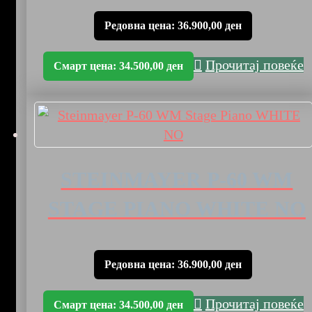
Редовна цена:
36.900,00
ден
Прочитај повеќе
Смарт цена:
34.500,00
ден
STEINMAYER P-60 WM
STAGE PIANO WHITE NO
Редовна цена:
36.900,00
ден
Прочитај повеќе
Смарт цена:
34.500,00
ден