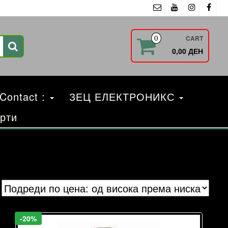
CART
0
0,00 ДЕН
 Contact :
ЗЕЦ ЕЛЕКТРОНИКС
рти
-20%