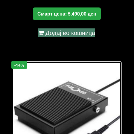
Смарт цена:
5.490,00
ден
Додај во кошница
-14%