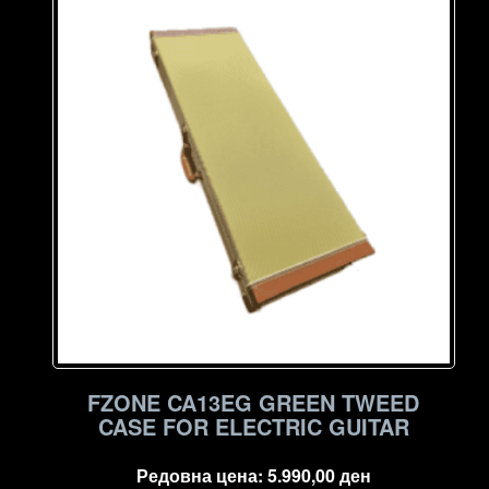
high
to
low
FZONE CA13EG GREEN TWEED
CASE FOR ELECTRIC GUITAR
Редовна цена:
5.990,00
ден