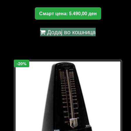
Смарт цена:
5.490,00
ден
Додај во кошница
-20%