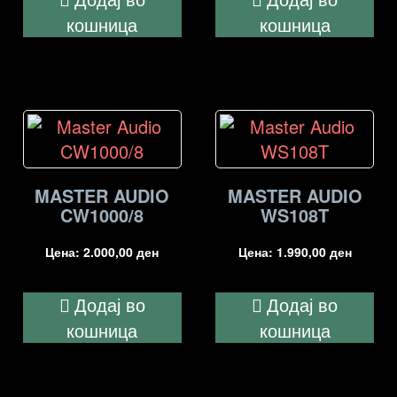
кошница
кошница
MASTER AUDIO
MASTER AUDIO
CW1000/8
WS108T
Цена:
2.000,00
ден
Цена:
1.990,00
ден
Додај во
Додај во
кошница
кошница