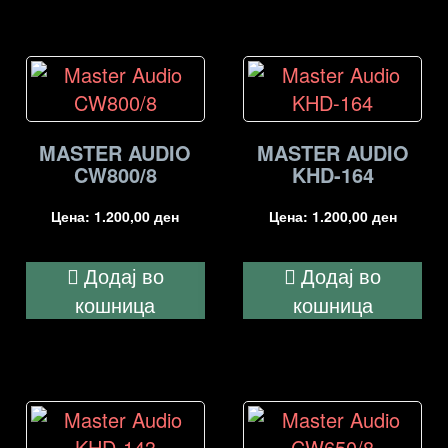
MASTER AUDIO
MASTER AUDIO
CW800/8
KHD-164
Цена:
1.200,00
ден
Цена:
1.200,00
ден
Додај во
Додај во
кошница
кошница