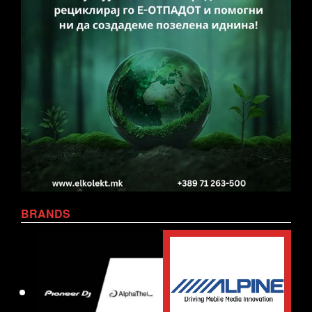
BRANDS