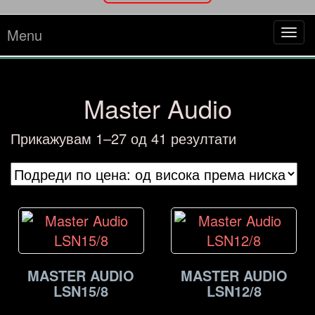
Menu
Tog
navi
Master Audio
Sorted
Прикажувам 1–27 од 41 резултати
by
price:
high
to
low
MASTER AUDIO
MASTER AUDIO
LSN15/8
LSN12/8