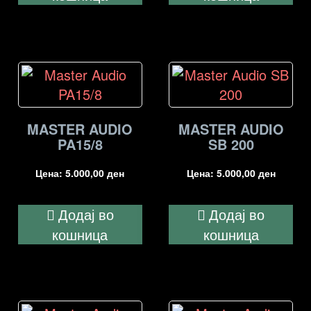
MASTER AUDIO
MASTER AUDIO
PA15/8
SB 200
Цена:
5.000,00
ден
Цена:
5.000,00
ден
Додај во
Додај во
кошница
кошница