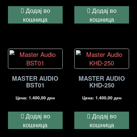
Додај во
Додај во
кошница
кошница
MASTER AUDIO
MASTER AUDIO
BST01
KHD-250
Цена:
1.400,00
ден
Цена:
1.400,00
ден
Додај во
Додај во
кошница
кошница