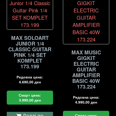
MAX SOLOART
JUNIOR 1/4
CLASSIC GUITAR
MAX MUSIC
PINK 1/4 SET
GIGKIT
KOMPLET
ELECTRIC
173.199
GUITAR
AMPLIFIER
Редовна цена:
BASIC 40W
4.690,00
ден
173.224
Смарт цена:
Редовна цена:
3.990,00
ден
4.990,00
ден
Додај во
Смарт цена: