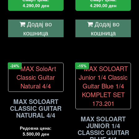
4.290,00
ден
4.290,00
ден
Додај во
Додај во
кошница
кошница
-24%
-15%
MAX SOLOART
CLASSIC GUITAR
NATURAL 4/4
MAX SOLOART
JUNIOR 1/4
Редовна цена:
CLASSIC GUITAR
5.500,00
ден