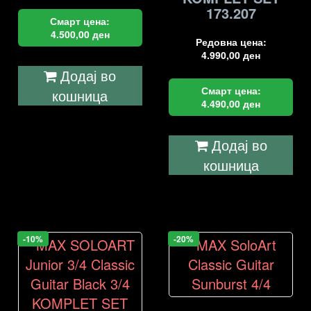
173.207
Смарт цена:
4.500,00
ден
Редовна цена:
4.990,00
ден
Додај во
Смарт цена:
кошница
4.490,00
ден
Додај во
кошница
-10%
-20%