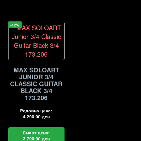
-12%
MAX SOLOART
JUNIOR 3/4
CLASSIC GUITAR
BLACK 3/4
173.206
Редовна цена:
4.290,00
ден
Смарт цена:
3.790,00
ден