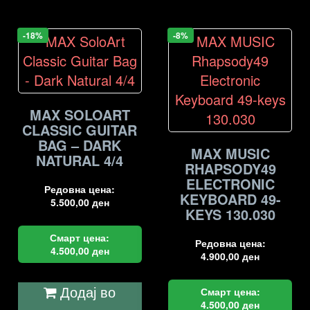
-18%
-8%
MAX SOLOART
CLASSIC GUITAR
BAG – DARK
MAX MUSIC
NATURAL 4/4
RHAPSODY49
ELECTRONIC
Редовна цена:
KEYBOARD 49-
5.500,00
ден
KEYS 130.030
Смарт цена:
Редовна цена:
4.500,00
ден
4.900,00
ден
Додај во
Смарт цена:
4.500,00
ден