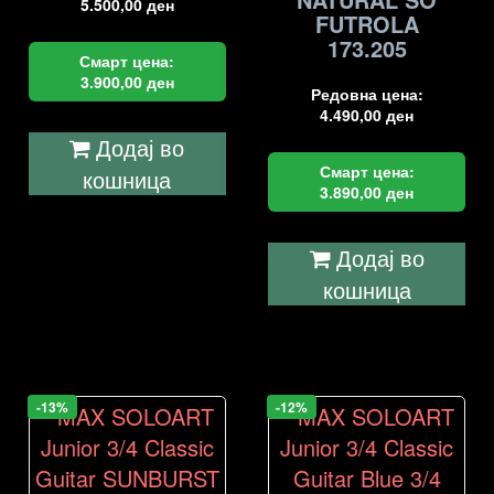
5.500,00
ден
FUTROLA
173.205
Смарт цена:
3.900,00
ден
Редовна цена:
4.490,00
ден
Додај во
Смарт цена:
кошница
3.890,00
ден
Додај во
кошница
-13%
-12%