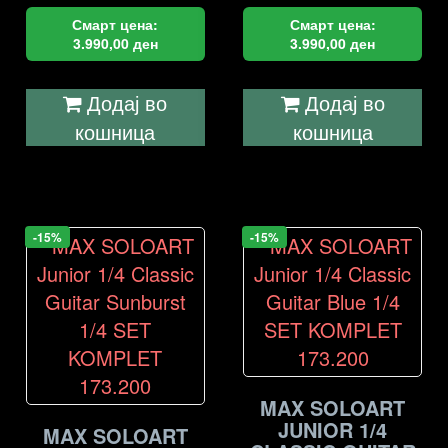
Смарт цена:
Смарт цена:
3.990,00
ден
3.990,00
ден
Додај во
Додај во
кошница
кошница
-15%
-15%
MAX SOLOART
JUNIOR 1/4
MAX SOLOART