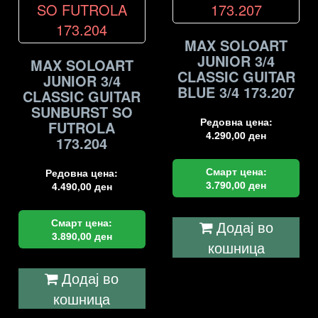
MAX SOLOART
JUNIOR 3/4
MAX SOLOART
CLASSIC GUITAR
JUNIOR 3/4
BLUE 3/4 173.207
CLASSIC GUITAR
SUNBURST SO
Редовна цена:
FUTROLA
4.290,00
ден
173.204
Смарт цена:
Редовна цена:
3.790,00
ден
4.490,00
ден
Смарт цена:
Додај во
3.890,00
ден
кошница
Додај во
кошница