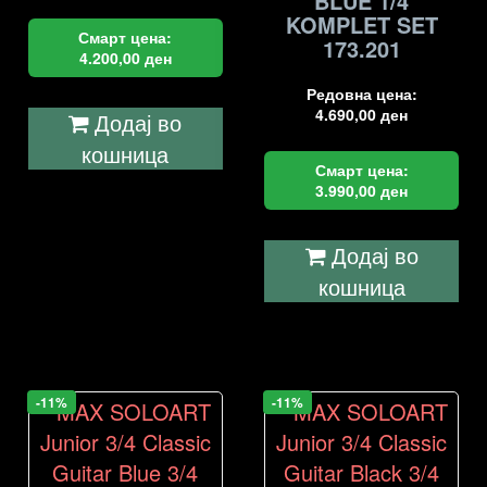
BLUE 1/4
KOMPLET SET
Смарт цена:
173.201
4.200,00
ден
Редовна цена:
4.690,00
ден
Додај во
кошница
Смарт цена:
3.990,00
ден
Додај во
кошница
-11%
-11%