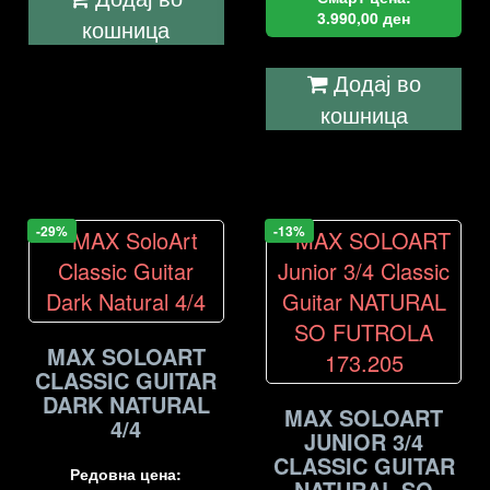
3.990,00
ден
кошница
Додај во
кошница
-29%
-13%
MAX SOLOART
CLASSIC GUITAR
DARK NATURAL
MAX SOLOART
4/4
JUNIOR 3/4
CLASSIC GUITAR
Редовна цена:
NATURAL SO