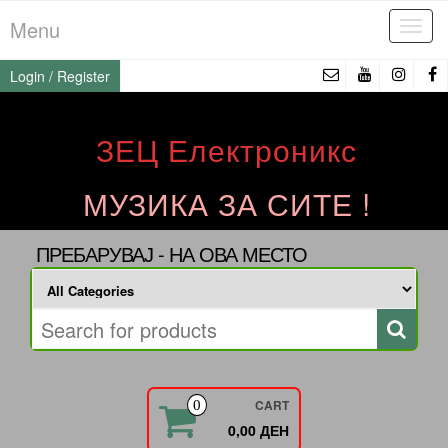
Skip
Menu
Tog
to
navi
the
Login / Register
content
ЗЕЦ Електроникс
МУЗИКА ЗА СИТЕ !
ПРЕБАРУВАЈ - НА ОВА МЕСТО
CART
0
0,00 ДЕН