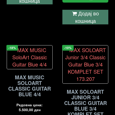
кошница
Додај во
кошница
-18%
-10%
MAX MUSIC
SOLOART
CLASSIC GUITAR
MAX SOLOART
BLUE 4/4
JUNIOR 3/4
CLASSIC GUITAR
Редовна цена:
BLUE 3/4
5.500,00
ден
KOMPLET SET