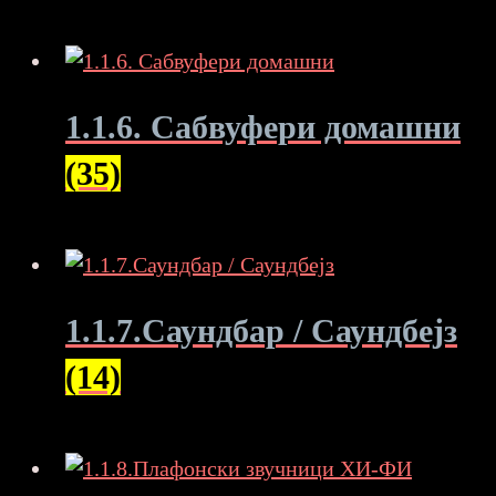
1.1.6. Сабвуфери домашни
(35)
1.1.7.Саундбар / Саундбејз
(14)