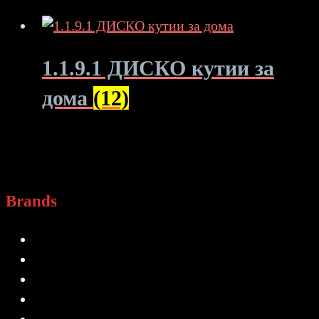
1.1.9.1 ДИСКО кутии за
дома
(12)
Brands