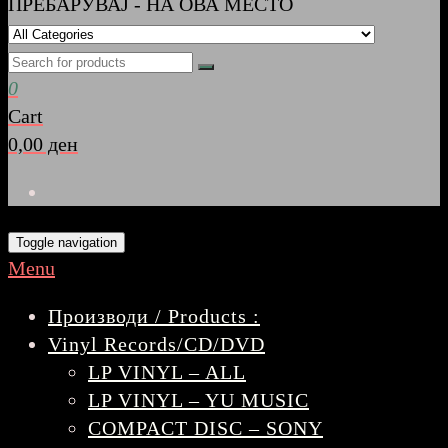
ПРЕБАРУВАЈ - НА ОВА МЕСТО
0
Cart
0,00 ден
Toggle navigation
Menu
Производи / Products :
Vinyl Records/CD/DVD
LP VINYL – ALL
LP VINYL – YU MUSIC
COMPACT DISC – SONY