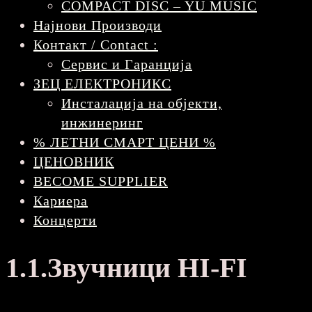
COMPACT DISC – YU MUSIC
Најнови Производи
Контакт / Contact :
Сервис и Гаранција
ЗЕЦ ЕЛЕКТРОНИКС
Инсталација на објекти,
инжинеринг
% ЛЕТНИ СМАРТ ЦЕНИ %
ЦЕНОВНИК
BECOME SUPPLIER
Кариера
Концерти
1.1.Звучници HI-FI