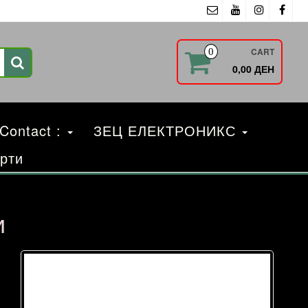
CART
0
0,00 ДЕН
 Contact :
ЗЕЦ ЕЛЕКТРОНИКС
рти
и