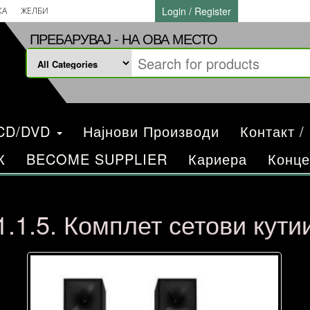
Login / Register
КА
ЖЕЛБИ
ПРЕБАРУВАЈ - НА ОВА МЕСТО
/CD/DVD
Најнови Производи
Контакт /
К
BECOME SUPPLIER
Кариера
Конце
1.1.5. Комплет сетови кути