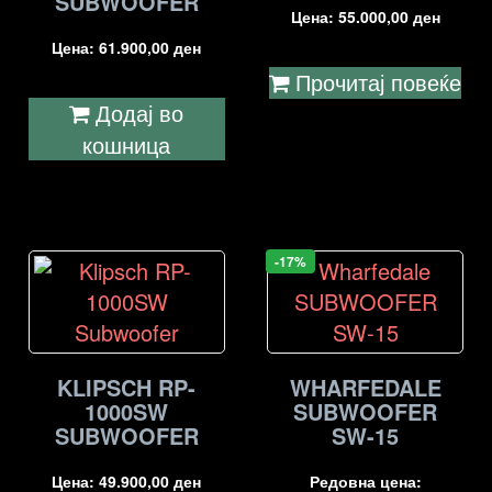
SUBWOOFER
Цена:
55.000,00
ден
Цена:
61.900,00
ден
Прочитај повеќе
Додај во
кошница
-17%
KLIPSCH RP-
WHARFEDALE
1000SW
SUBWOOFER
SUBWOOFER
SW-15
Цена:
49.900,00
ден
Редовна цена: