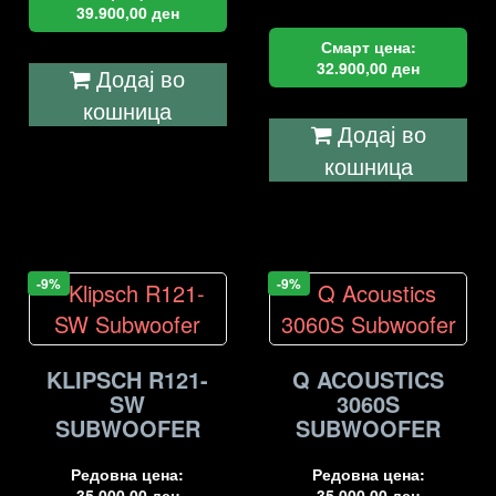
39.900,00
ден
Смарт цена:
32.900,00
ден
Додај во
кошница
Додај во
кошница
-9%
-9%
KLIPSCH R121-
Q ACOUSTICS
SW
3060S
SUBWOOFER
SUBWOOFER
Редовна цена:
Редовна цена:
35.000,00
ден
35.000,00
ден