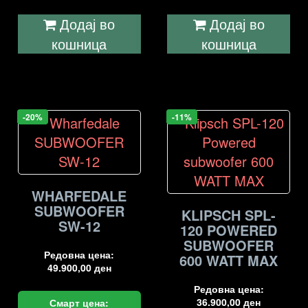
Додај во
Додај во
кошница
кошница
-20%
-11%
WHARFEDALE
SUBWOOFER
KLIPSCH SPL-
SW-12
120 POWERED
SUBWOOFER
Редовна цена:
600 WATT MAX
49.900,00
ден
Редовна цена:
36.900,00
ден
Смарт цена: