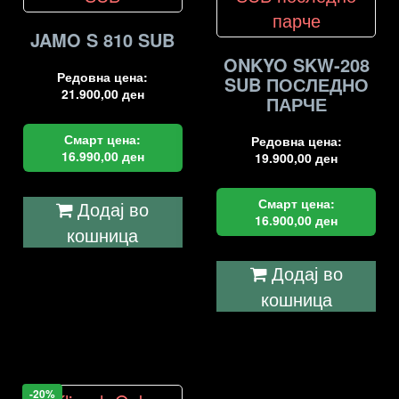
JAMO S 810 SUB
ONKYO SKW-208
Редовна цена:
SUB ПОСЛЕДНО
21.900,00
ден
ПАРЧЕ
Смарт цена:
Редовна цена:
16.990,00
ден
19.900,00
ден
Смарт цена:
Додај во
16.900,00
ден
кошница
Додај во
кошница
-20%