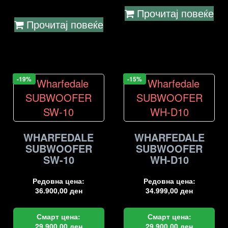
Прочитај повеќе
Прочитај повеќе
-19%
-15%
WHARFEDALE
WHARFEDALE
SUBWOOFER
SUBWOOFER
SW-10
WH-D10
Редовна цена:
Редовна цена:
36.900,00
ден
34.999,00
ден
Смарт цена:
Смарт цена:
29.900,00
ден
29.900,00
ден