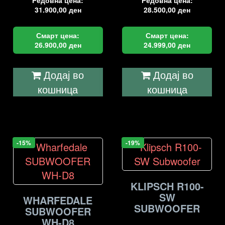
Редовна цена:
Редовна цена:
31.900,00
ден
28.500,00
ден
Смарт цена:
Смарт цена:
26.900,00
ден
24.999,00
ден
Додај во
Додај во
кошница
кошница
-15%
-19%
KLIPSCH R100-
SW
WHARFEDALE
SUBWOOFER
SUBWOOFER
WH-D8