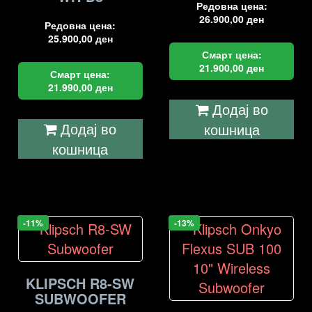
Редовна цена:
26.900,00
ден
Редовна цена:
25.900,00
ден
Смарт цена:
21.900,00
ден
Смарт цена:
21.990,00
ден
Додај во
Додај во
кошница
кошница
-11%
-13%
KLIPSCH R8-SW
SUBWOOFER