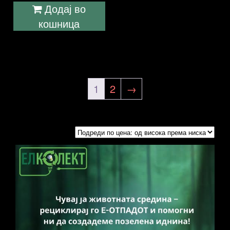
Додај во
кошница
1
2
→