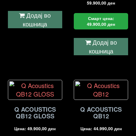
59.900,00
ден
Додај во
Смарт цена:
кошница
49.900,00
ден
Додај во
кошница
Q ACOUSTICS
Q ACOUSTICS
QB12 GLOSS
QB12
Цена:
49.900,00
ден
Цена:
44.990,00
ден