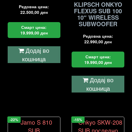
KLIPSCH ONKYO
Редовна цена:
FLEXUS SUB 100
22.500,00
ден
10″ WIRELESS
SUBWOOFER
Смарт цена:
19.999,00
ден
Редовна цена:
22.990,00
ден
Додај во
Смарт цена:
кошница
19.990,00
ден
Додај во
кошница
-22%
-15%