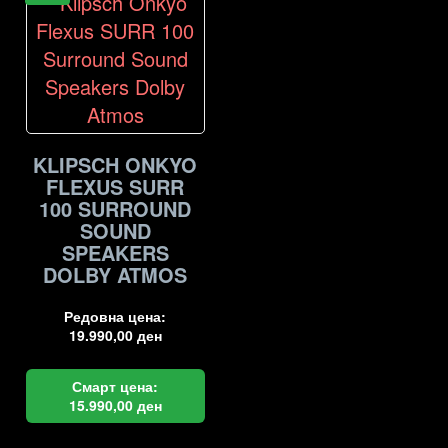
KLIPSCH ONKYO
FLEXUS SURR
100 SURROUND
SOUND
SPEAKERS
DOLBY ATMOS
Редовна цена:
19.990,00
ден
Смарт цена:
15.990,00
ден