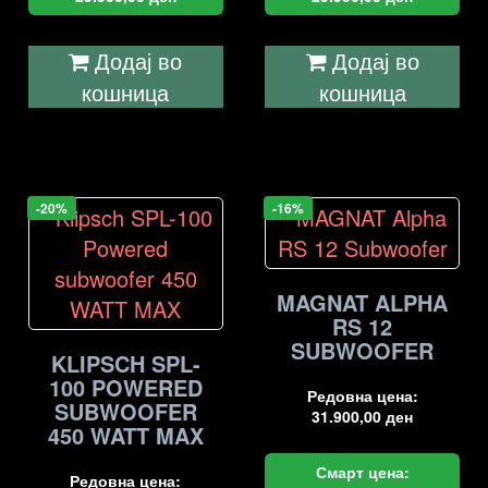
Додај во
Додај во
кошница
кошница
-20%
-16%
MAGNAT ALPHA
RS 12
SUBWOOFER
KLIPSCH SPL-
100 POWERED
Редовна цена:
SUBWOOFER
31.900,00
ден
450 WATT MAX
Смарт цена:
Редовна цена: