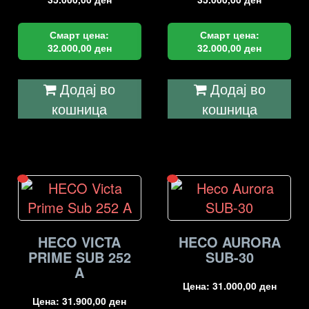
Смарт цена:
Смарт цена:
32.000,00
ден
32.000,00
ден
Додај во
Додај во
кошница
кошница
HECO VICTA
HECO AURORA
PRIME SUB 252
SUB-30
A
Цена:
31.000,00
ден
Цена:
31.900,00
ден