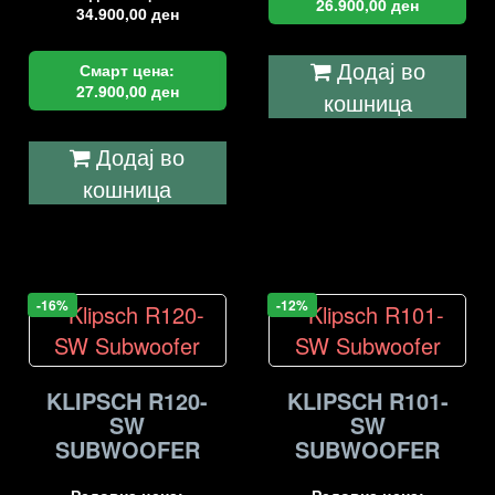
26.900,00
ден
34.900,00
ден
Додај во
Смарт цена:
27.900,00
ден
кошница
Додај во
кошница
-16%
-12%
KLIPSCH R120-
KLIPSCH R101-
SW
SW
SUBWOOFER
SUBWOOFER