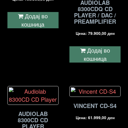
AUDIOLAB
8300CDQ CD
PLAYER / DAC /
Додај во
PREAMPLIFIER
кошница
Цена:
79.900,00
ден
Додај во
кошница
VINCENT CD-S4
AUDIOLAB
Цена:
61.999,00
ден
8300CD CD
PLAYER