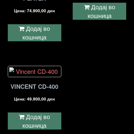
Додај во
Цена:
74.900,00
ден
кошница
Додај во
кошница
VINCENT CD-400
Цена:
49.900,00
ден
Додај во
кошница