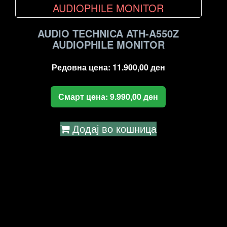
AUDIO TECHNICA ATH-A550Z
AUDIOPHILE MONITOR
Редовна цена:
11.900,00
ден
Смарт цена:
9.990,00
ден
Додај во кошница