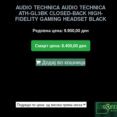
AUDIO TECHNICA AUDIO TECHNICA
ATH-GL3BK CLOSED-BACK HIGH-
FIDELITY GAMING HEADSET BLACK
Редовна цена:
9.900,00
ден
Смарт цена:
8.400,00
ден
Додај во кошница