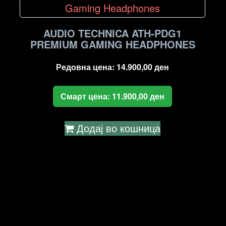
AUDIO TECHNICA ATH-PDG1
PREMIUM GAMING HEADPHONES
Редовна цена:
14.900,00
ден
Смарт цена:
11.900,00
ден
Додај во кошница