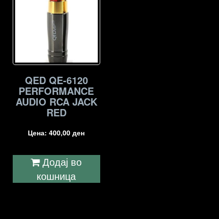
QED QE-6120
PERFORMANCE
AUDIO RCA JACK
RED
Цена:
400,00
ден
Додај во
кошница