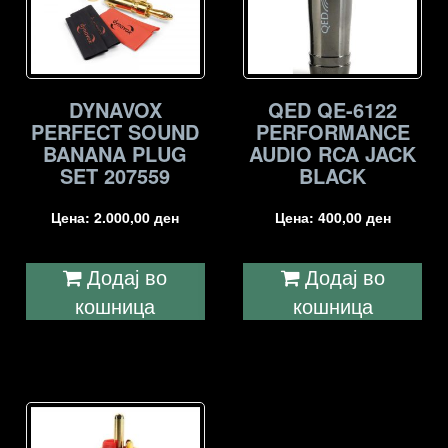
DYNAVOX
QED QE-6122
PERFECT SOUND
PERFORMANCE
BANANA PLUG
AUDIO RCA JACK
SET 207559
BLACK
Цена:
2.000,00
ден
Цена:
400,00
ден
Додај во
Додај во
кошница
кошница