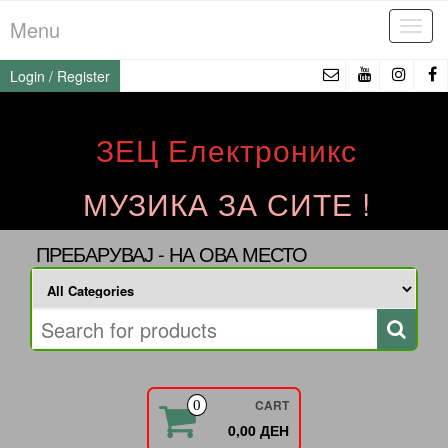
Skip
Menu
Tog
to
navi
the
Login / Register
content
ЗЕЦ Електроникс
МУЗИКА ЗА СИТЕ !
ПРЕБАРУВАЈ - НА ОВА МЕСТО
CART
0
0,00 ДЕН