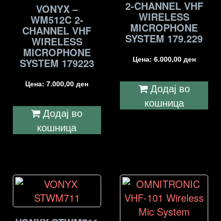
2-CHANNEL VHF
VONYX –
WIRELESS
WM512C 2-
MICROPHONE
CHANNEL VHF
SYSTEM 179.229
WIRELESS
MICROPHONE
Цена:
6.000,00
ден
SYSTEM 179223
Цена:
7.000,00
ден
Додај во
кошница
Додај во
кошница