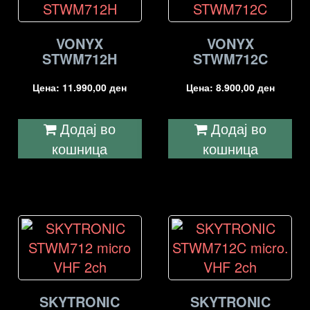
VONYX
VONYX
STWM712H
STWM712C
Цена:
11.990,00
ден
Цена:
8.900,00
ден
Додај во
Додај во
кошница
кошница
SKYTRONIC
SKYTRONIC