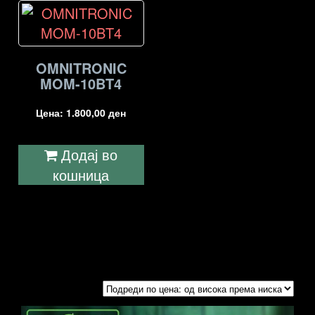
OMNITRONIC
MOM-10BT4
Цена:
1.800,00
ден
Додај во
кошница