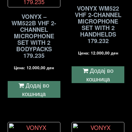
VONYX WM522
VHF 2-CHANNEL
VONYX –
MICROPHONE
WM522B VHF 2-
SET WITH 2
CHANNEL
HANDHELDS
MICROPHONE
179.232
SET WITH 2
BODYPACKS
Цена:
12.000,00
ден
179.235
Цена:
12.000,00
ден
Додај во
кошница
Додај во
кошница