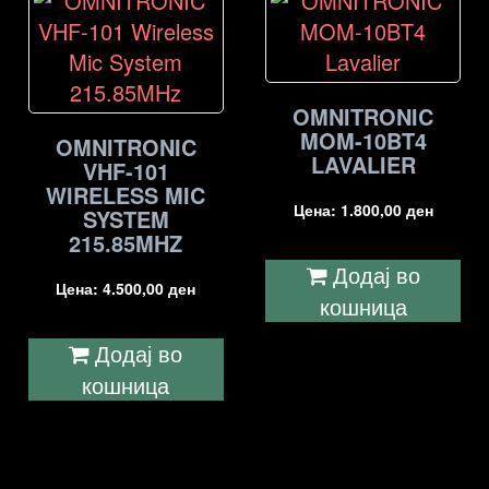
OMNITRONIC
MOM-10BT4
OMNITRONIC
LAVALIER
VHF-101
WIRELESS MIC
Цена:
1.800,00
ден
SYSTEM
215.85MHZ
Додај во
Цена:
4.500,00
ден
кошница
Додај во
кошница