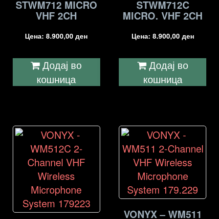
STWM712 MICRO
STWM712C
VHF 2CH
MICRO. VHF 2CH
Цена:
8.900,00
ден
Цена:
8.900,00
ден
Додај во
Додај во
кошница
кошница
VONYX – WM511