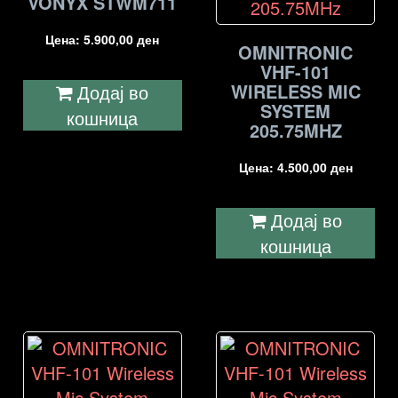
VONYX STWM711
Цена:
5.900,00
ден
OMNITRONIC
VHF-101
WIRELESS MIC
Додај во
SYSTEM
кошница
205.75MHZ
Цена:
4.500,00
ден
Додај во
кошница