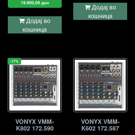
19.900,00
ден
Додај во
кошница
Додај во
кошница
-17%
VONYX VMM-
VONYX VMM-
K802 172.590
K602 172.587