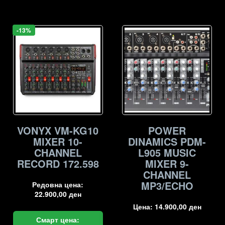
-13%
VONYX VM-KG10
POWER
MIXER 10-
DINAMICS PDM-
CHANNEL
L905 MUSIC
RECORD 172.598
MIXER 9-
CHANNEL
MP3/ECHO
Редовна цена:
22.900,00
ден
Цена:
14.900,00
ден
Смарт цена: