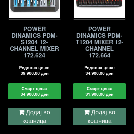
POWER
POWER
DINAMICS PDM-
DINAMICS PDM-
S1204 12-
T1204 MIXER 12-
CHANNEL MIXER
CHANNEL
172.624
172.664
Редовна цена:
Редовна цена:
39.900,00
ден
34.900,00
ден
Смарт цена:
Смарт цена:
34.900,00
ден
31.900,00
ден
Додај во
Додај во
кошница
кошница