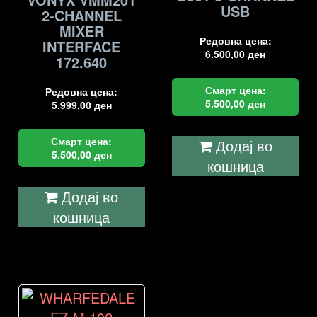
USB
2-CHANNEL
MIXER
Редовна цена:
INTERFACE
6.500,00
ден
172.640
Смарт цена:
Редовна цена:
5.500,00
ден
5.999,00
ден
Смарт цена:
Додај во
5.500,00
ден
кошница
Додај во
кошница