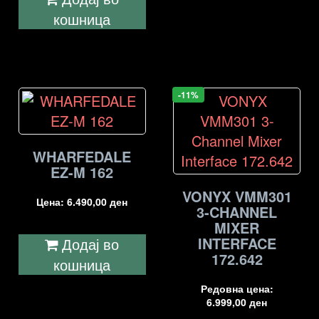
кошница
-11%
WHARFEDALE
EZ-M 162
VONYX VMM301
Цена:
6.490,00
ден
3-CHANNEL
MIXER
INTERFACE
Додај во
172.642
кошница
Редовна цена:
6.999,00
ден