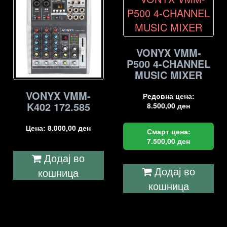
VONYX VMM-
P500 4-CHANNEL
MUSIC MIXER
VONYX VMM-
Редовна цена:
K402 172.585
8.500,00
ден
Цена:
8.000,00
ден
Смарт цена:
7.500,00
ден
Додај во
Додај во
кошница
кошница