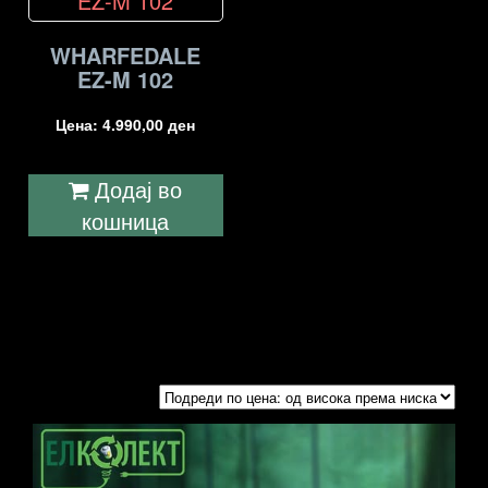
WHARFEDALE
EZ-M 102
Цена:
4.990,00
ден
Додај во
кошница