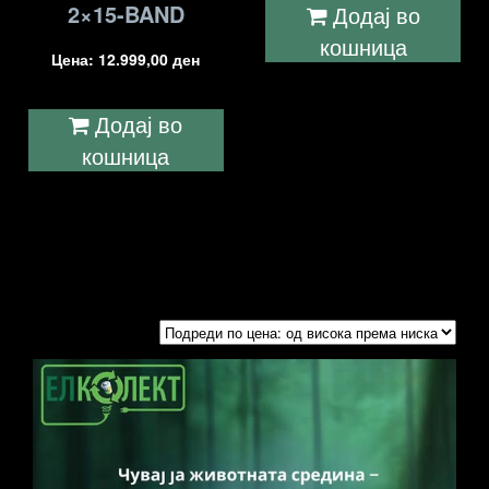
2×15-BAND
Додај во
кошница
Цена:
12.999,00
ден
Додај во
кошница