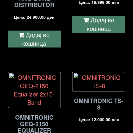
Цена:
16.999,00
ден
DISTRIBUTOR
Цена:
24.900,00
ден
Додај во
кошница
Додај во
кошница
OMNITRONIC TS-
8
OMNITRONIC
Цена:
12.000,00
ден
GEQ-2150
EQUALIZER