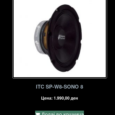
ITC SP-W8-SONO 8
Цена:
1.990,00
ден
Додај во кошница