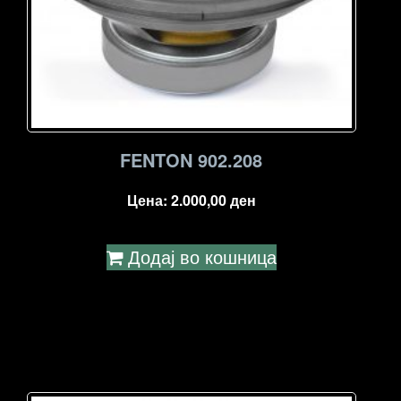
FENTON 902.208
Цена:
2.000,00
ден
Додај во кошница