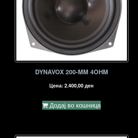
DYNAVOX 200-MM 4OHM
Цена:
2.400,00
ден
Додај во кошница