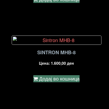
SINTRON MHB-8
Цена:
1.600,00
ден
Додај во кошница