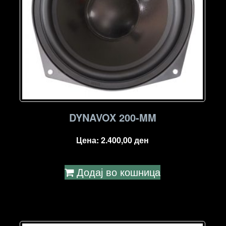
DYNAVOX 200-MM
Цена:
2.400,00
ден
Додај во кошница