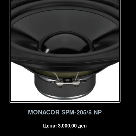
MONACOR SPM-205/8 NP
Цена:
3.000,00
ден