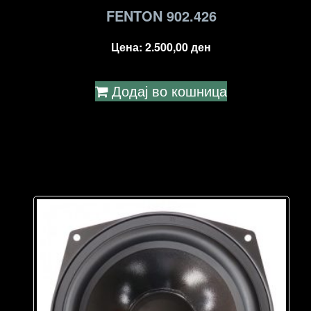
FENTON 902.426
Цена:
2.500,00
ден
Додај во кошница