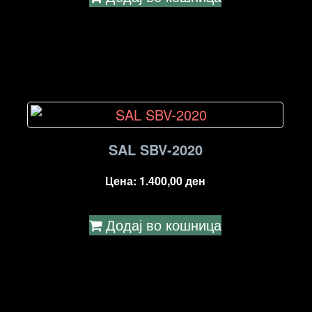
SAL SBV-2020
Цена:
1.400,00
ден
Додај во кошница