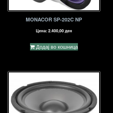
MONACOR SP-202C NP
Цена:
2.400,00
ден
Додај во кошница