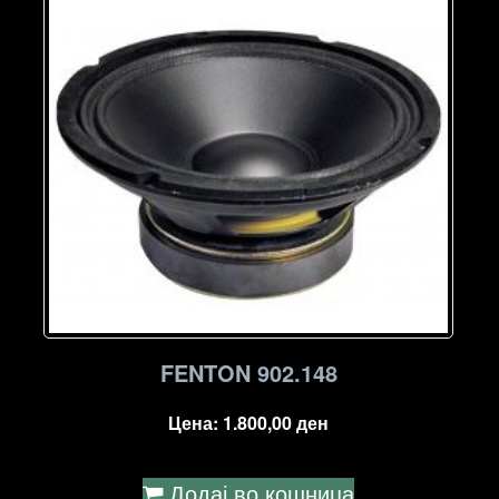
FENTON 902.148
Цена:
1.800,00
ден
Додај во кошница