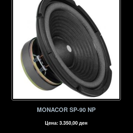
MONACOR SP-90 NP
Цена:
3.350,00
ден