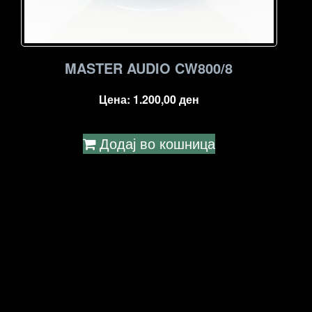
MASTER AUDIO CW800/8
Цена:
1.200,00
ден
Додај во кошница