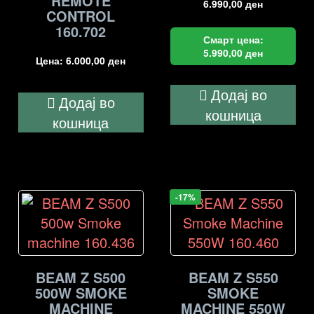
REMOTE
6.990,00
ден
CONTROL
160.702
Смарт цена:
5.990,00
ден
Цена:
6.000,00
ден
Додај во
Додај во
кошница
кошница
-17%
BEAM Z S500
BEAM Z S550
500W SMOKE
SMOKE
MACHINE
MACHINE 550W