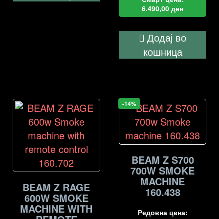
6.490,00
ден
Додај во
кошница
-14%
BEAM Z S700
700W SMOKE
MACHINE
BEAM Z RAGE
160.438
600W SMOKE
MACHINE WITH
Редовна цена: