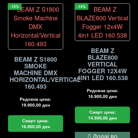
-15%
-14%
BEAM Z
BLAZE800
BEAM Z S1800
VERTICAL
SMOKE
FOGGER 12X4W
MACHINE DMX
4IN1 LED 160.538
HORIZONTAL/VERTICAL
160.493
Редовна цена:
16.900,00
ден
Редовна цена:
19.900,00
ден
Смарт цена:
14.500,00
ден
Смарт цена:
16.900,00
ден
Додај во