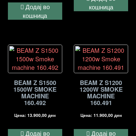
Додај во
кошница
кошница
BEAM Z S1500
BEAM Z S1200
1500W SMOKE
1200W SMOKE
MACHINE
MACHINE
160.492
160.491
Цена:
13.900,00
ден
Цена:
11.900,00
ден
Додај во
Додај во