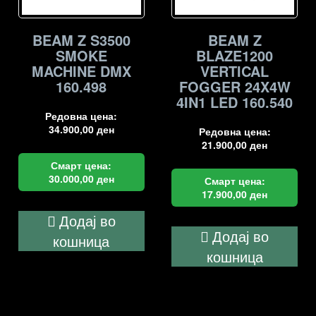
BEAM Z S3500
BEAM Z
SMOKE
BLAZE1200
MACHINE DMX
VERTICAL
160.498
FOGGER 24X4W
4IN1 LED 160.540
Редовна цена:
34.900,00
ден
Редовна цена:
21.900,00
ден
Смарт цена:
30.000,00
ден
Смарт цена:
17.900,00
ден
Додај во
Додај во
кошница
кошница