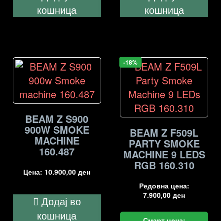
кошница
кошница
-18%
BEAM Z S900
900W SMOKE
BEAM Z F509L
MACHINE
PARTY SMOKE
160.487
MACHINE 9 LEDS
RGB 160.310
Цена:
10.900,00
ден
Редовна цена:
7.900,00
ден
Додај во
кошница
Смарт цена: