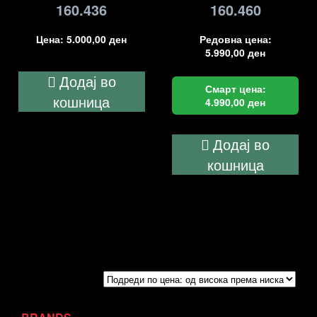
160.436
160.460
Цена:
5.000,00
ден
Редовна цена:
5.990,00
ден
Додај во
Смарт цена:
кошница
4.990,00
ден
Додај во
кошница