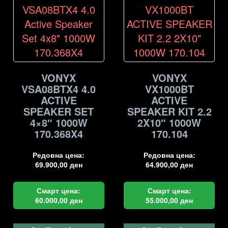
VONYX
VONYX
VSA08BTX4 4.0
VX1000BT
ACTIVE
ACTIVE
SPEAKER SET
SPEAKER KIT 2.2
4×8″ 1000W
2X10″ 1000W
170.368X4
170.104
Редовна цена:
Редовна цена:
69.900,00
ден
64.900,00
ден
Смарт цена:
Смарт цена:
60.000,00
ден
55.000,00
ден