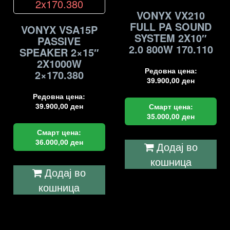
VONYX VX210
FULL PA SOUND
VONYX VSA15P
SYSTEM 2X10″
PASSIVE
2.0 800W 170.110
SPEAKER 2×15″
2X1000W
Редовна цена:
2×170.380
39.900,00
ден
Редовна цена:
39.900,00
ден
Смарт цена:
35.000,00
ден
Смарт цена:
36.000,00
ден
Додај во
кошница
Додај во
кошница