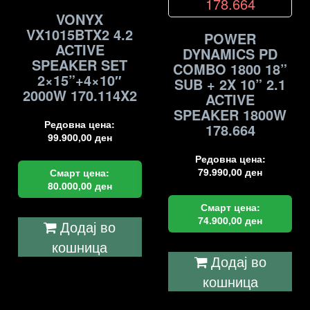
VONYX
VX1015BTX2 4.2
POWER
ACTIVE
DYNAMICS PD
SPEAKER SET
COMBO 1800 18”
2×15”+4×10″
SUB + 2X 10” 2.1
2000W 170.114X2
ACTIVE
SPEAKER 1800W
Редовна цена:
178.664
99.900,00
ден
Редовна цена:
79.990,00
ден
Смарт цена:
80.000,00
ден
Смарт цена:
74.900,00
ден
Додај во
кошница
Додај во
кошница