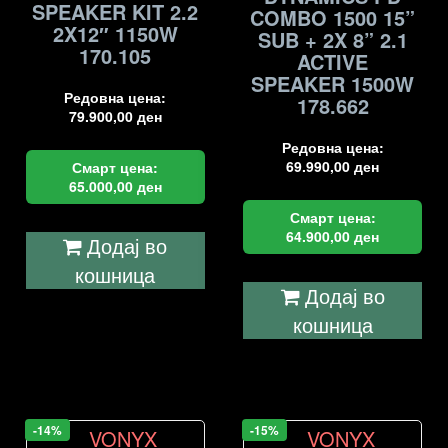
SPEAKER KIT 2.2
COMBO 1500 15”
2X12″ 1150W
SUB + 2X 8” 2.1
170.105
ACTIVE
SPEAKER 1500W
Редовна цена:
178.662
79.900,00
ден
Редовна цена:
69.990,00
ден
Смарт цена:
65.000,00
ден
Смарт цена:
64.900,00
ден
Додај во
кошница
Додај во
кошница
-14%
-15%