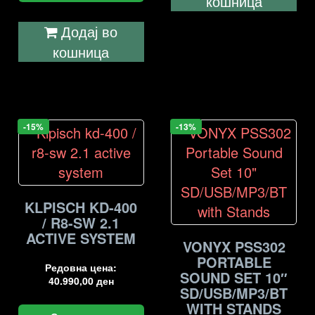
кошница
Додај во
кошница
-15%
-13%
KLPISCH KD-400
/ R8-SW 2.1
ACTIVE SYSTEM
VONYX PSS302
PORTABLE
Редовна цена:
SOUND SET 10″
40.990,00
ден
SD/USB/MP3/BT
WITH STANDS