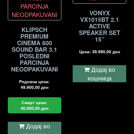
VONYX
VX1015BT 2.1
ACTIVE
KLIPSCH
SPEAKER SET
PREMIUM
15”
CINEMA 600
SOUND BAR 3.1
Цена:
39.990,00
ден
POSLEDNI
PARCINJA
NEODPAKUVANI
Додај во
кошница
Редовна цена:
49.900,00
ден
Смарт цена:
40.000,00
ден
Додај во