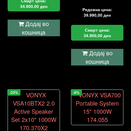
Смарт цена:
34.900,00
ден
Редовна цена:
39.990,00
ден
Додај во
Смарт цена:
кошница
34.900,00
ден
Додај во
кошница
-23%
-6%