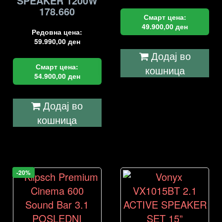
SPEAKER 1200W
178.660
Смарт цена:
49.900,00
ден
Редовна цена:
59.990,00
ден
Додај во
Смарт цена:
кошница
54.900,00
ден
Додај во
кошница
-20%