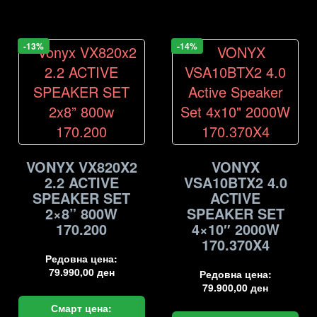
-13%
-14%
VONYX VX820X2
VONYX
2.2 ACTIVE
VSA10BTX2 4.0
SPEAKER SET
ACTIVE
2×8” 800W
SPEAKER SET
170.200
4×10″ 2000W
170.370X4
Редовна цена:
79.990,00
ден
Редовна цена:
79.900,00
ден
Смарт цена: