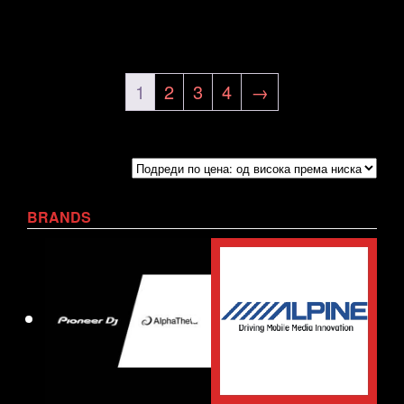
1
2
3
4
→
BRANDS