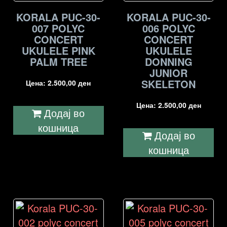
KORALA PUC-30-
KORALA PUC-30-
007 POLYC
006 POLYC
CONCERT
CONCERT
UKULELE PINK
UKULELE
PALM TREE
DONNING
JUNIOR
SKELETON
Цена:
2.500,00
ден
Цена:
2.500,00
ден
Додај во
кошница
Додај во
кошница