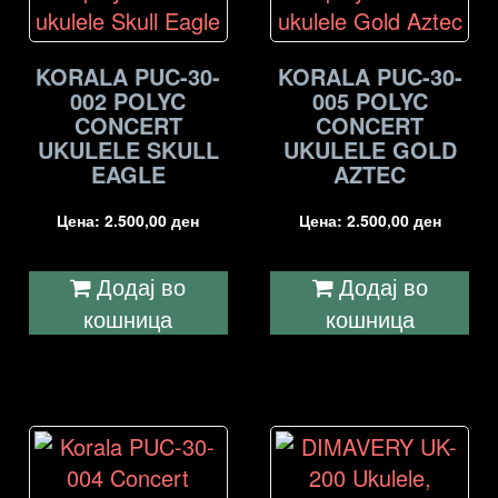
KORALA PUC-30-
KORALA PUC-30-
002 POLYC
005 POLYC
CONCERT
CONCERT
UKULELE SKULL
UKULELE GOLD
EAGLE
AZTEC
Цена:
2.500,00
ден
Цена:
2.500,00
ден
Додај во
Додај во
кошница
кошница