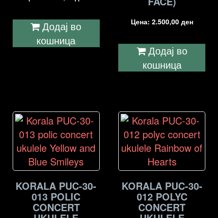
FACE)
Цена:
2.500,00
ден
Додај во
кошница
Додај во
кошница
KORALA PUC-30-
KORALA PUC-30-
013 POLIC
012 POLYC
CONCERT
CONCERT
UKULELE
UKULELE