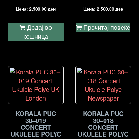
Цена:
2.500,00
ден
Цена:
2.500,00
ден
Додај во
Прочитај повеќе
кошница
KORALA PUC
KORALA PUC
30–019
30–018
CONCERT
CONCERT
UKULELE POLYC
UKULELE POLYC