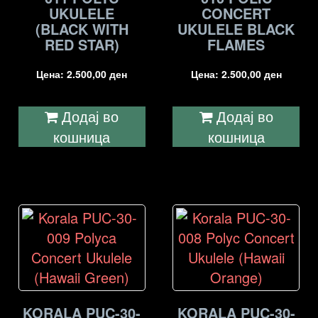
UKULELE
CONCERT
(BLACK WITH
UKULELE BLACK
RED STAR)
FLAMES
Цена:
2.500,00
ден
Цена:
2.500,00
ден
Додај во
Додај во
кошница
кошница
KORALA PUC-30-
KORALA PUC-30-