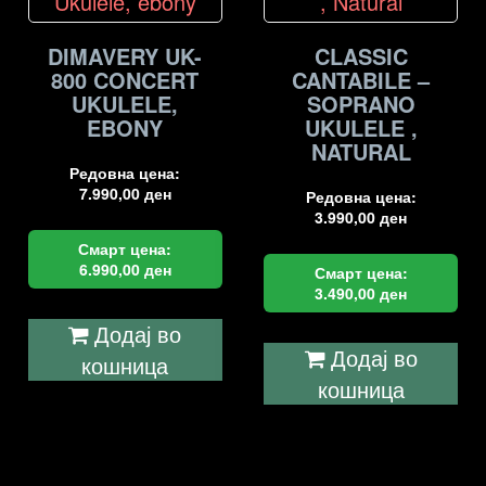
DIMAVERY UK-
CLASSIC
800 CONCERT
CANTABILE –
UKULELE,
SOPRANO
EBONY
UKULELE ,
NATURAL
Редовна цена:
7.990,00
ден
Редовна цена:
3.990,00
ден
Смарт цена:
6.990,00
ден
Смарт цена:
3.490,00
ден
Додај во
Додај во
кошница
кошница