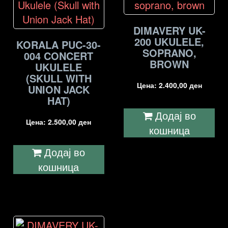
DIMAVERY UK-
200 UKULELE,
KORALA PUC-30-
SOPRANO,
004 CONCERT
BROWN
UKULELE
(SKULL WITH
Цена:
2.400,00
ден
UNION JACK
HAT)
Додај во
Цена:
2.500,00
ден
кошница
Додај во
кошница