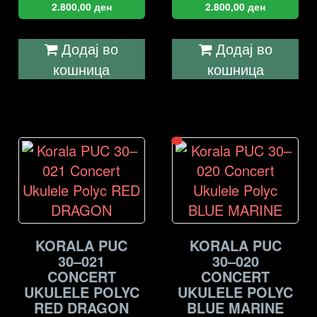
2.800,00
ден
2.800,00
ден
Додај во
Додај во
кошница
кошница
KORALA PUC
KORALA PUC
30–021
30–020
CONCERT
CONCERT
UKULELE POLYC
UKULELE POLYC
RED DRAGON
BLUE MARINE