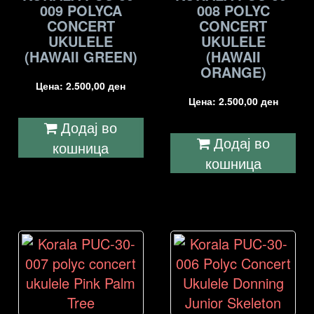
009 POLYCA
008 POLYC
CONCERT
CONCERT
UKULELE
UKULELE
(HAWAII GREEN)
(HAWAII
ORANGE)
Цена:
2.500,00
ден
Цена:
2.500,00
ден
Додај во
Додај во
кошница
кошница