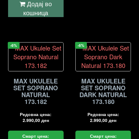
Додај во
кошница
-6%
-6%
MAX UKULELE
MAX UKULELE
SET SOPRANO
SET SOPRANO
NATURAL
DARK NATURAL
173.182
173.180
Редовна цена:
Редовна цена:
2.990,00
ден
2.990,00
ден
Смарт цена:
Смарт цена: