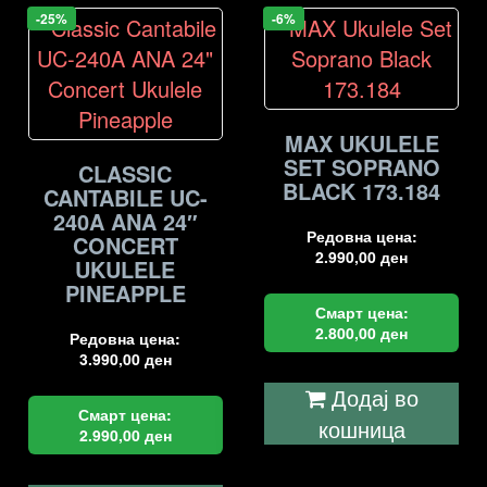
-25%
-6%
MAX UKULELE
SET SOPRANO
CLASSIC
BLACK 173.184
CANTABILE UC-
240A ANA 24″
Редовна цена:
CONCERT
2.990,00
ден
UKULELE
PINEAPPLE
Смарт цена:
2.800,00
ден
Редовна цена:
3.990,00
ден
Додај во
Смарт цена:
кошница
2.990,00
ден