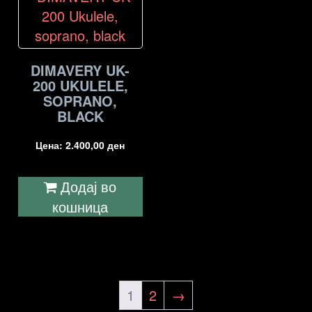
DIMAVERY UK-
200 UKULELE,
SOPRANO,
BLACK
Цена:
2.400,00
ден
Додај во
кошница
1
2
→