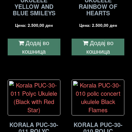
YELLOW AND
RAINBOW OF
BLUE SMILEYS
HEARTS
Цена:
2.500,00
ден
Цена:
2.500,00
ден
Додај во
Додај во
кошница
кошница
KORALA PUC-30-
KORALA PUC-30-
011 POLYC
010 POLIC