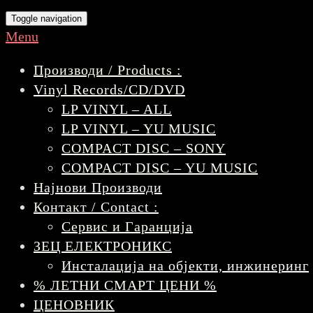
Toggle navigation
Menu
Производи / Products :
Vinyl Records/CD/DVD
LP VINYL – ALL
LP VINYL – YU MUSIC
COMPACT DISC – SONY
COMPACT DISC – YU MUSIC
Најнови Производи
Контакт / Contact :
Сервис и Гаранција
ЗЕЦ ЕЛЕКТРОНИКС
Инсталација на објекти, инжинеринг
% ЛЕТНИ СМАРТ ЦЕНИ %
ЦЕНОВНИК