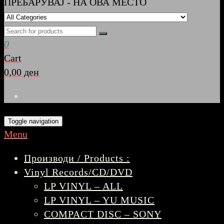
ПРЕБАРУВАЈ - НА ОВА МЕСТО
0
Cart
0,00 ден
Toggle navigation
Menu
Производи / Products :
Vinyl Records/CD/DVD
LP VINYL – ALL
LP VINYL – YU MUSIC
COMPACT DISC – SONY