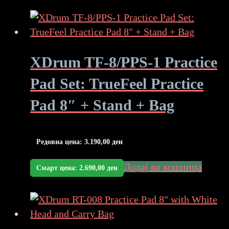
XDrum TF-8/PPS-1 Practice
Pad Set: TrueFeel Practice
Pad 8″ + Stand + Bag
Редовна цена:
3.190,00
ден
Додај во кошница
Смарт цена:
2.690,00
ден