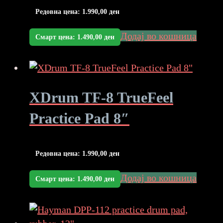
Редовна цена:
1.990,00
ден
Додај во кошница
Смарт цена:
1.490,00
ден
XDrum TF-8 TrueFeel
Practice Pad 8″
Редовна цена:
1.990,00
ден
Додај во кошница
Смарт цена:
1.490,00
ден