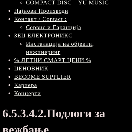
COMPACT DISC – YU MUSIC
Најнови Производи
Контакт / Contact :
Сервис и Гаранција
ЗЕЦ ЕЛЕКТРОНИКС
Инсталација на објекти,
инжинеринг
% ЛЕТНИ СМАРТ ЦЕНИ %
ЦЕНОВНИК
BECOME SUPPLIER
Кариера
Концерти
6.5.3.4.2.Подлоги за
вежбање