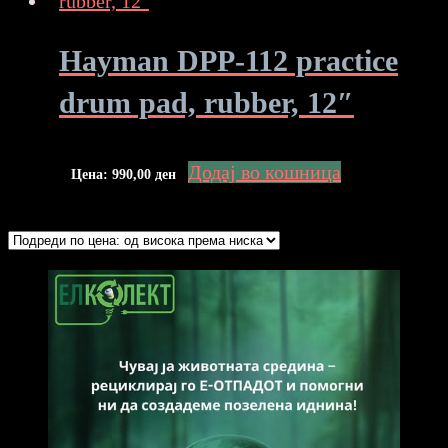
Hayman DPP-112 practice
drum pad, rubber, 12″
Додај во кошница
Цена:
990,00
ден