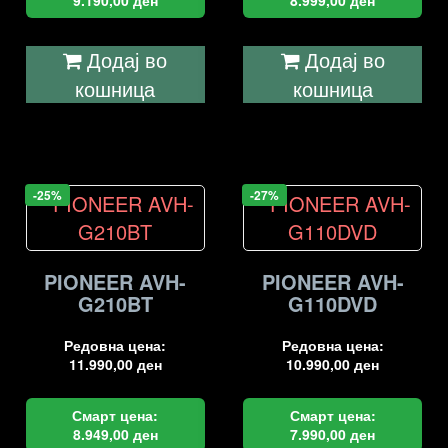
9.190,00
ден
8.999,00
ден
Додај во
Додај во
кошница
кошница
-25%
-27%
PIONEER AVH-
PIONEER AVH-
G210BT
G110DVD
Редовна цена:
Редовна цена:
11.990,00
ден
10.990,00
ден
Смарт цена:
Смарт цена:
8.949,00
ден
7.990,00
ден