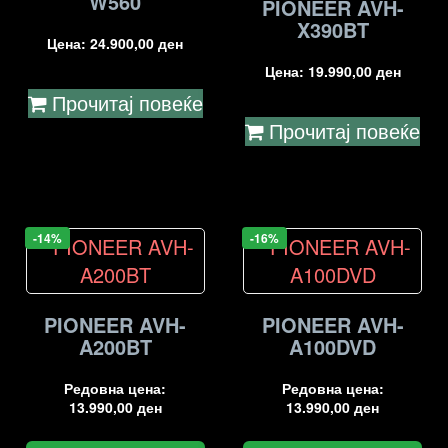
W560
PIONEER AVH-
X390BT
Цена:
24.900,00
ден
Цена:
19.990,00
ден
Прочитај повеќе
Прочитај повеќе
-14%
-16%
PIONEER AVH-
PIONEER AVH-
A200BT
A100DVD
Редовна цена:
Редовна цена:
13.990,00
ден
13.990,00
ден