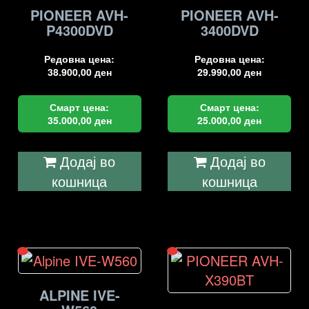
PIONEER AVH-
PIONEER AVH-
P4300DVD
3400DVD
Редовна цена:
Редовна цена:
38.900,00
ден
29.990,00
ден
Смарт цена:
Смарт цена:
35.000,00
ден
25.000,00
ден
Додај во
Додај во
кошница
кошница
ALPINE IVE-