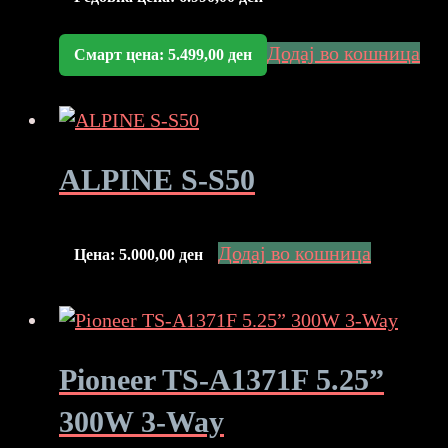
Додај во кошница
Смарт цена:
5.499,00
ден
ALPINE S-S50
Додај во кошница
Цена:
5.000,00
ден
Pioneer TS-A1371F 5.25”
300W 3-Way