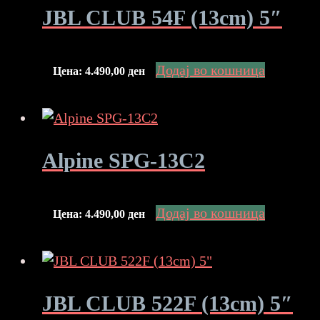
JBL CLUB 54F (13cm) 5″
Додај во кошница
Цена:
4.490,00
ден
Alpine SPG-13C2
Додај во кошница
Цена:
4.490,00
ден
JBL CLUB 522F (13cm) 5″