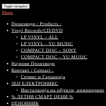
Toggle navigation
Menu
Производи / Products :
Vinyl Records/CD/DVD
LP VINYL – ALL
LP VINYL – YU MUSIC
COMPACT DISC – SONY
COMPACT DISC – YU MUSIC
Најнови Производи
Контакт / Contact :
Сервис и Гаранција
ЗЕЦ ЕЛЕКТРОНИКС
Инсталација на објекти, инжинеринг
% ЛЕТНИ СМАРТ ЦЕНИ %
ЦЕНОВНИК