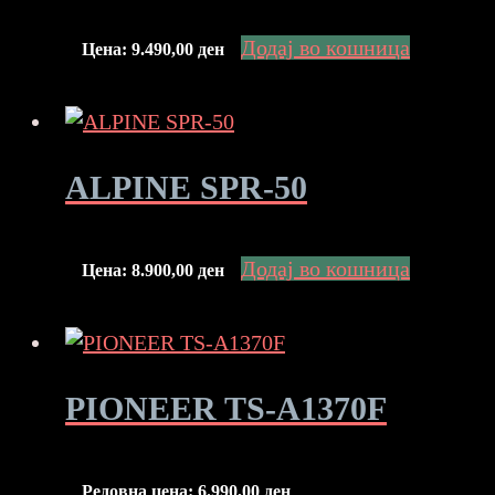
Додај во кошница
Цена:
9.490,00
ден
ALPINE SPR-50
Додај во кошница
Цена:
8.900,00
ден
PIONEER TS-A1370F
Редовна цена:
6.990,00
ден