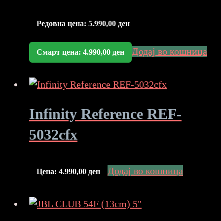
Редовна цена:
5.990,00
ден
Додај во кошница
Смарт цена:
4.990,00
ден
Infinity Reference REF-
5032cfx
Додај во кошница
Цена:
4.990,00
ден