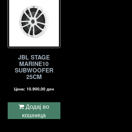
JBL STAGE
MARINE10
SUBWOOFER
25CM
Цена:
10.900,00
ден
Додај во
кошница