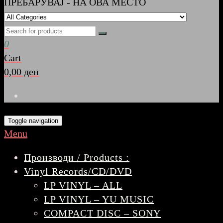
ПРЕБАРУВАЈ - НА ОВА МЕСТО
0
Cart
0,00 ден
Toggle navigation
Menu
Производи / Products :
Vinyl Records/CD/DVD
LP VINYL – ALL
LP VINYL – YU MUSIC
COMPACT DISC – SONY