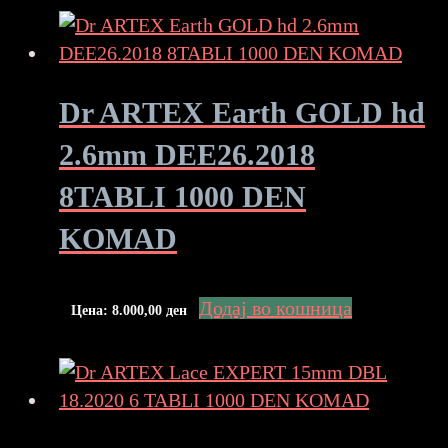
Dr ARTEX Earth GOLD hd
2.6mm DEE26.2018
8TABLI 1000 DEN
KOMAD
Додај во кошница
Цена:
8.000,00
ден