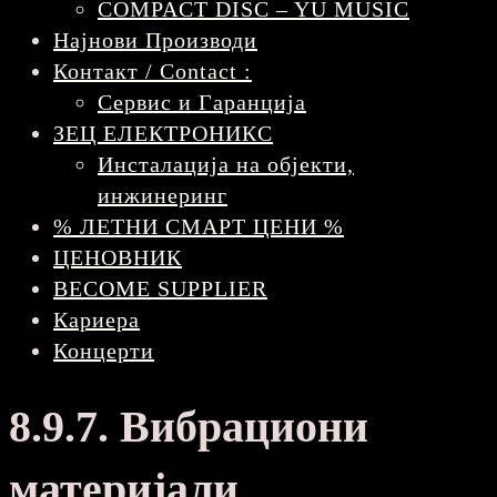
COMPACT DISC – YU MUSIC
Најнови Производи
Контакт / Contact :
Сервис и Гаранција
ЗЕЦ ЕЛЕКТРОНИКС
Инсталација на објекти,
инжинеринг
% ЛЕТНИ СМАРТ ЦЕНИ %
ЦЕНОВНИК
BECOME SUPPLIER
Кариера
Концерти
8.9.7. Вибрациони
материјали