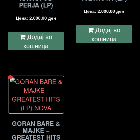
PERJA (LP)
Цена:
2.000,00
ден
Цена:
2.000,00
ден
Додај во
Додај во
кошница
кошница
GORAN BARE &
MAJKE –
GREATEST HITS