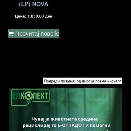
(LP) NOVA
Цена:
1.850,00
ден
Прочитај повеќе