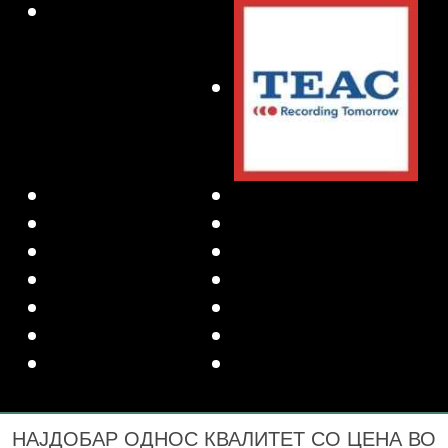
НАЈДОБАР ОДНОС КВАЛИТЕТ СО ЦЕНА ВО