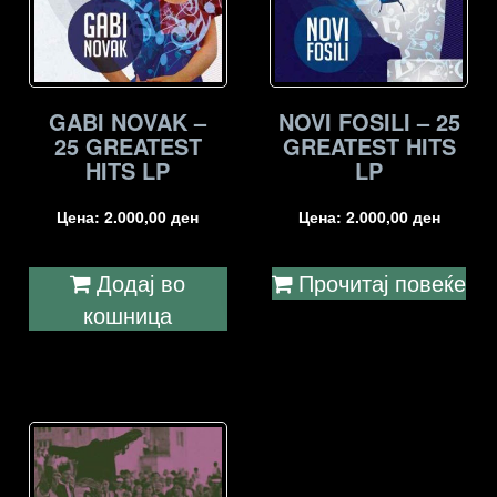
GABI NOVAK –
NOVI FOSILI – 25
25 GREATEST
GREATEST HITS
HITS LP
LP
Цена:
2.000,00
ден
Цена:
2.000,00
ден
Додај во
Прочитај повеќе
кошница