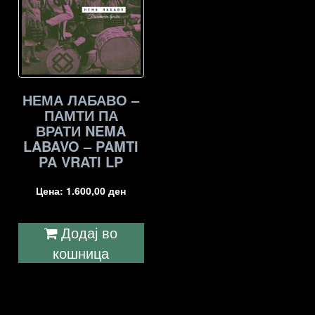
НЕМА ЛАБАВО –
ПАМТИ ПА
ВРАТИ NEMA
LABAVO – PAMTI
PA VRATI LP
Цена:
1.600,00
ден
Додај во
кошница