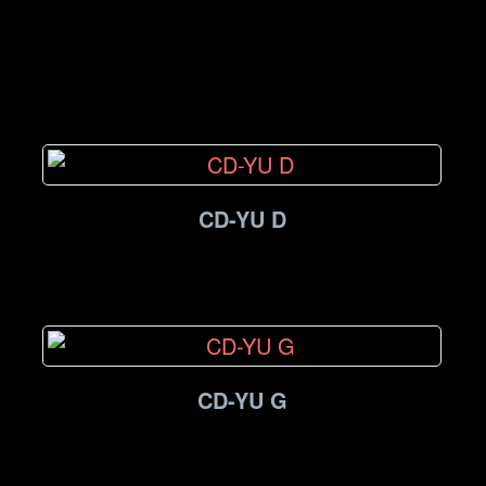
CD-YU D
CD-YU G