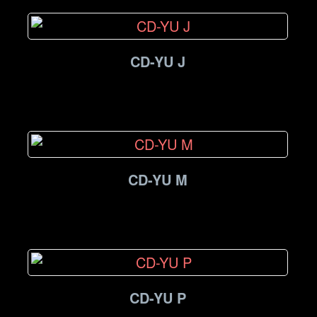
CD-YU J
CD-YU M
CD-YU P