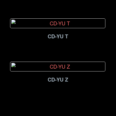
CD-YU T
CD-YU Z