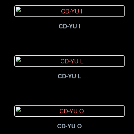
CD-YU I
CD-YU L
CD-YU O