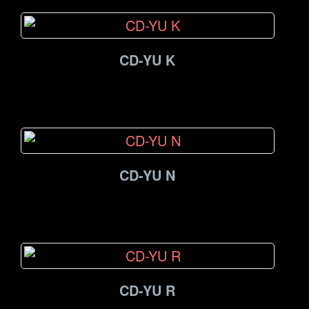
CD-YU K
CD-YU N
CD-YU R