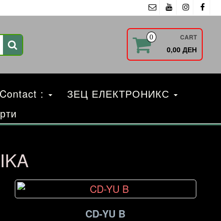
CART
0
0,00 ДЕН
 Contact :
ЗЕЦ ЕЛЕКТРОНИКС
рти
IKA
CD-YU B