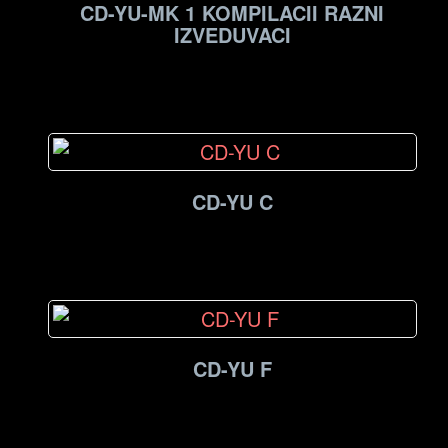
CD-YU-MK 1 KOMPILACII RAZNI
IZVEDUVACI
CD-YU C
CD-YU F