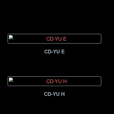
CD-YU E
CD-YU H