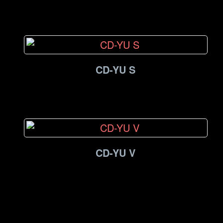
CD-YU S
CD-YU V