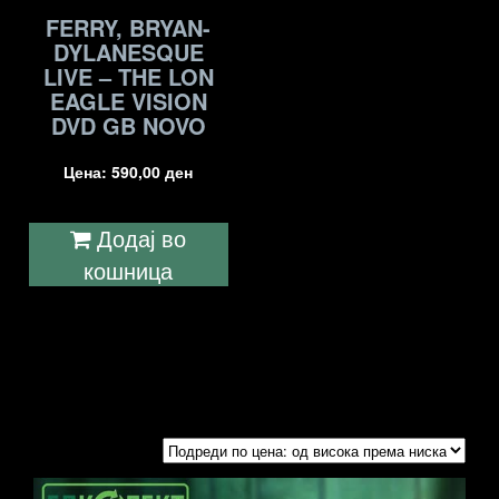
FERRY, BRYAN-
DYLANESQUE
LIVE – THE LON
EAGLE VISION
DVD GB NOVO
Цена:
590,00
ден
Додај во
кошница