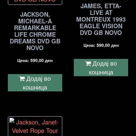
JAMES, ETTA-
LIVE AT
JACKSON,
MONTREUX 1993
MICHAEL-A
EAGLE VISION
REMARKABLE
DVD GB NOVO
LIFE CHROME
DREAMS DVD GB
Цена:
590,00
ден
NOVO
Цена:
590,00
ден
Додај во
кошница
Додај во
кошница