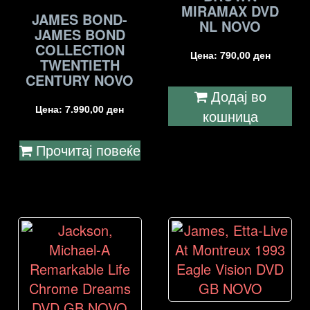
MIRAMAX DVD
JAMES BOND-
NL NOVO
JAMES BOND
COLLECTION
Цена:
790,00
ден
TWENTIETH
CENTURY NOVO
Додај во
Цена:
7.990,00
ден
кошница
Прочитај повеќе