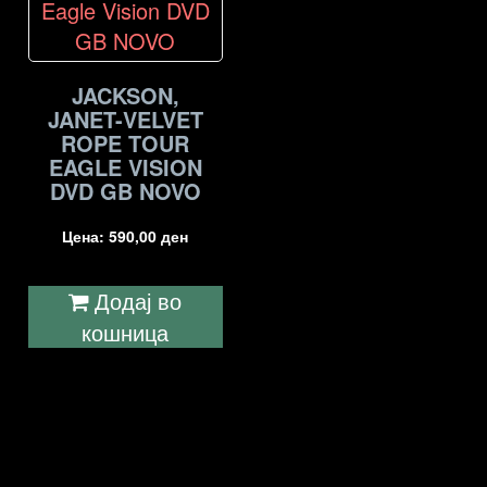
JACKSON,
JANET-VELVET
ROPE TOUR
EAGLE VISION
DVD GB NOVO
Цена:
590,00
ден
Додај во
кошница