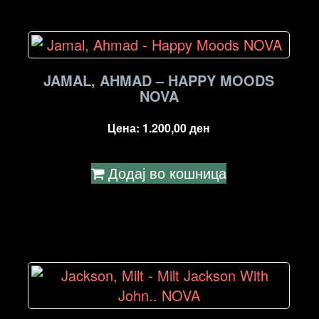
JAMAL, AHMAD – HAPPY MOODS
NOVA
Цена:
1.200,00
ден
Додај во кошница