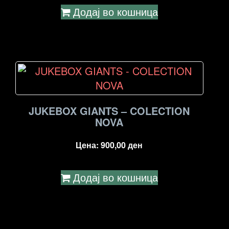
Додај во кошница
JUKEBOX GIANTS – COLECTION
NOVA
Цена:
900,00
ден
Додај во кошница