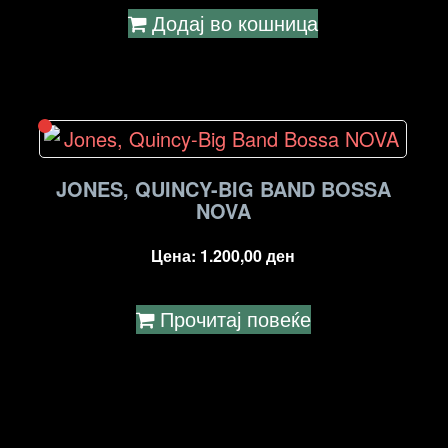
Додај во кошница
JONES, QUINCY-BIG BAND BOSSA
NOVA
Цена:
1.200,00
ден
Прочитај повеќе