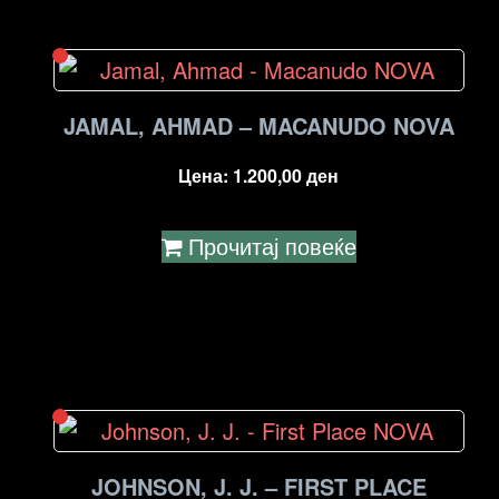
JAMAL, AHMAD – MACANUDO NOVA
Цена:
1.200,00
ден
Прочитај повеќе
JOHNSON, J. J. – FIRST PLACE