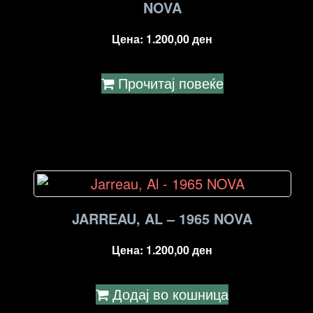
NOVA
Цена:
1.200,00
ден
Прочитај повеќе
JARREAU, AL – 1965 NOVA
Цена:
1.200,00
ден
Додај во кошница