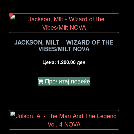
JACKSON, MILT – WIZARD OF THE
VIBES/MILT NOVA
Цена:
1.200,00
ден
Прочитај повеќе