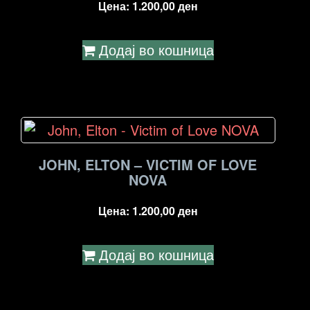
Цена:
1.200,00
ден
Додај во кошница
JOHN, ELTON – VICTIM OF LOVE
NOVA
Цена:
1.200,00
ден
Додај во кошница