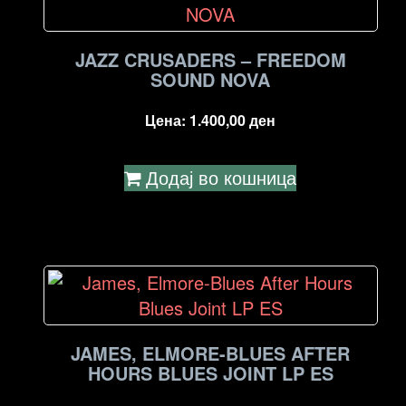
high
to
low
JAZZ CRUSADERS – FREEDOM
SOUND NOVA
Цена:
1.400,00
ден
Додај во кошница
JAMES, ELMORE-BLUES AFTER
HOURS BLUES JOINT LP ES