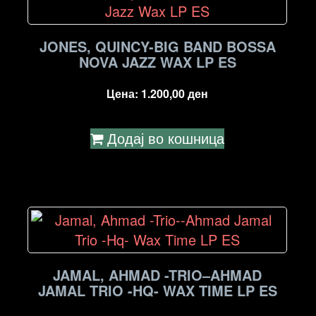
JONES, QUINCY-BIG BAND BOSSA
NOVA JAZZ WAX LP ES
Цена:
1.200,00
ден
Додај во кошница
JAMAL, AHMAD -TRIO–AHMAD
JAMAL TRIO -HQ- WAX TIME LP ES