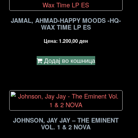
JAMAL, AHMAD-HAPPY MOODS -HQ-
WAX TIME LP ES
Цена:
1.200,00
ден
Додај во кошница
JOHNSON, JAY JAY – THE EMINENT
VOL. 1 & 2 NOVA