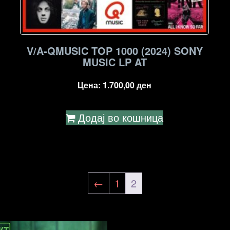
V/A-QMUSIC TOP 1000 (2024) SONY
MUSIC LP AT
Цена:
1.700,00
ден
Додај во кошница
←
1
2