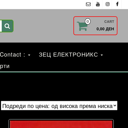
CART
0
0,00 ДЕН
 Contact :
ЗЕЦ ЕЛЕКТРОНИКС
рти