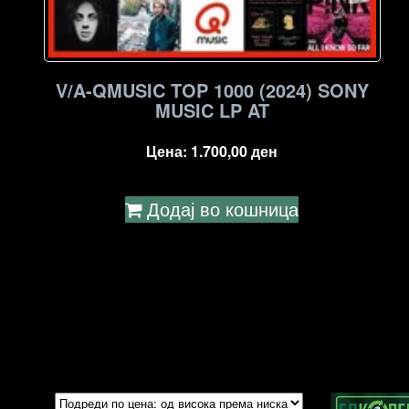
V/A-QMUSIC TOP 1000 (2024) SONY
MUSIC LP AT
Цена:
1.700,00
ден
Додај во кошница