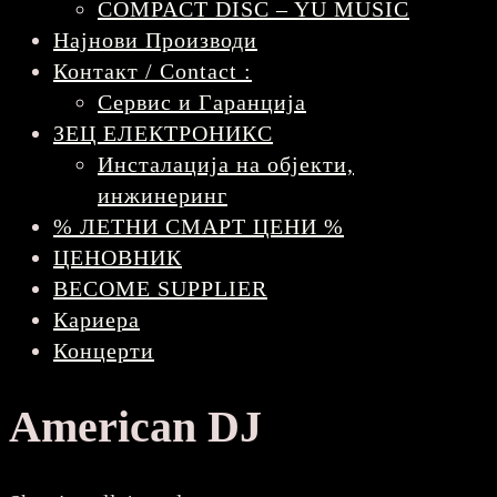
COMPACT DISC – YU MUSIC
Најнови Производи
Контакт / Contact :
Сервис и Гаранција
ЗЕЦ ЕЛЕКТРОНИКС
Инсталација на објекти,
инжинеринг
% ЛЕТНИ СМАРТ ЦЕНИ %
ЦЕНОВНИК
BECOME SUPPLIER
Кариера
Концерти
American DJ