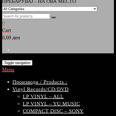
ПРЕБАРУВАЈ - НА ОВА МЕСТО
0
Cart
0,00 ден
Toggle navigation
Menu
Производи / Products :
Vinyl Records/CD/DVD
LP VINYL – ALL
LP VINYL – YU MUSIC
COMPACT DISC – SONY