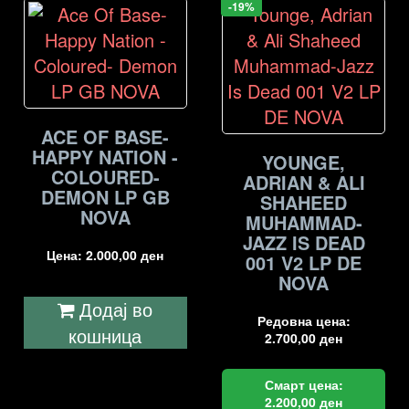
-19%
ACE OF BASE-
HAPPY NATION -
YOUNGE,
COLOURED-
ADRIAN & ALI
DEMON LP GB
SHAHEED
NOVA
MUHAMMAD-
JAZZ IS DEAD
Цена:
2.000,00
ден
001 V2 LP DE
NOVA
Додај во
Редовна цена:
кошница
2.700,00
ден
Смарт цена:
2.200,00
ден