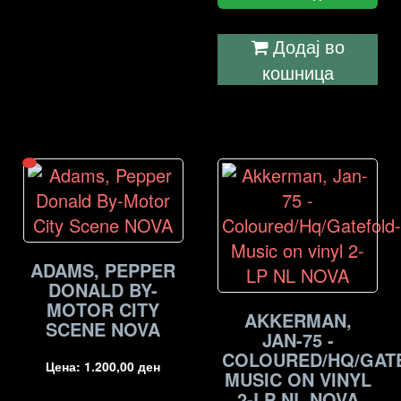
Додај во
кошница
ADAMS, PEPPER
DONALD BY-
MOTOR CITY
AKKERMAN,
SCENE NOVA
JAN-75 -
COLOURED/HQ/GAT
Цена:
1.200,00
ден
MUSIC ON VINYL
2-LP NL NOVA