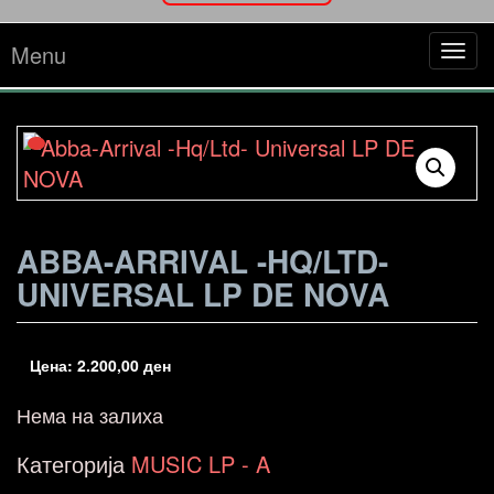
Menu
Tog
navi
ABBA-ARRIVAL -HQ/LTD-
UNIVERSAL LP DE NOVA
Цена:
2.200,00
ден
Нема на залиха
Категорија
MUSIC LP - A