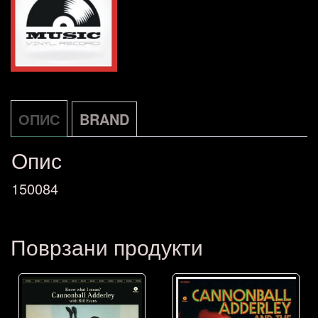
количина
ОПИС
BRAND
Опис
150084
Поврзани продукти