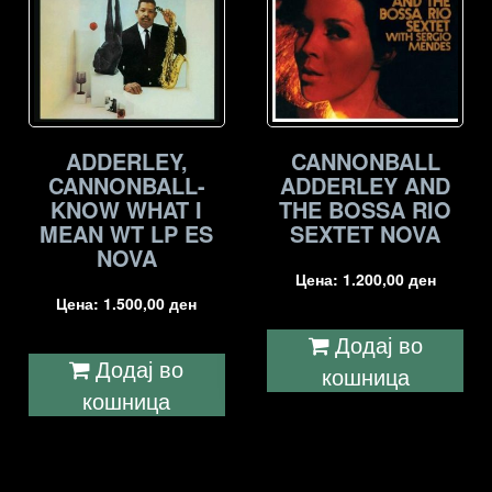
ADDERLEY,
CANNONBALL
CANNONBALL-
ADDERLEY AND
KNOW WHAT I
THE BOSSA RIO
MEAN WT LP ES
SEXTET NOVA
NOVA
Цена:
1.200,00
ден
Цена:
1.500,00
ден
Додај во
Додај во
кошница
кошница