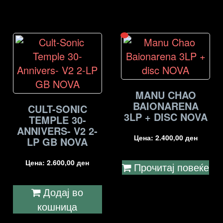
MANU CHAO
BAIONARENA
CULT-SONIC
3LP + DISC NOVA
TEMPLE 30-
ANNIVERS- V2 2-
Цена:
2.400,00
ден
LP GB NOVA
Цена:
2.600,00
ден
Прочитај повеќе
Додај во
кошница