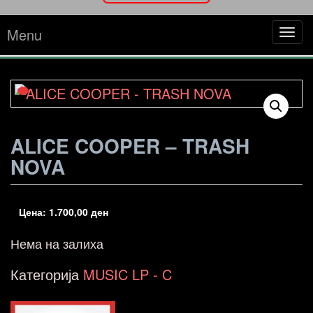
Menu
Tog
navi
ALICE COOPER – TRASH
NOVA
Цена:
1.700,00
ден
Нема на залиха
Категорија
MUSIC LP - C