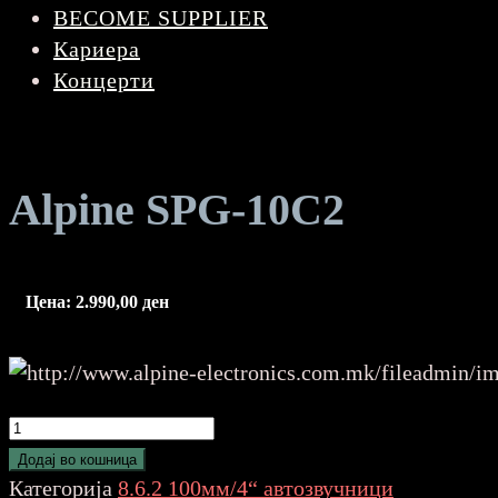
BECOME SUPPLIER
Кариера
Концерти
Alpine SPG-10C2
Цена:
2.990,00
ден
Alpine
SPG-
Додај во кошница
10C2
Категорија
8.6.2 100мм/4“ автозвучници