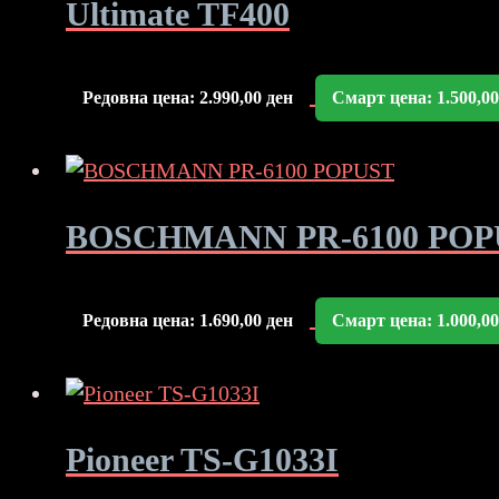
Ultimate TF400
Редовна цена:
2.990,00
ден
Смарт цена:
1.500,0
BOSCHMANN PR-6100 POP
Редовна цена:
1.690,00
ден
Смарт цена:
1.000,0
Pioneer TS-G1033I