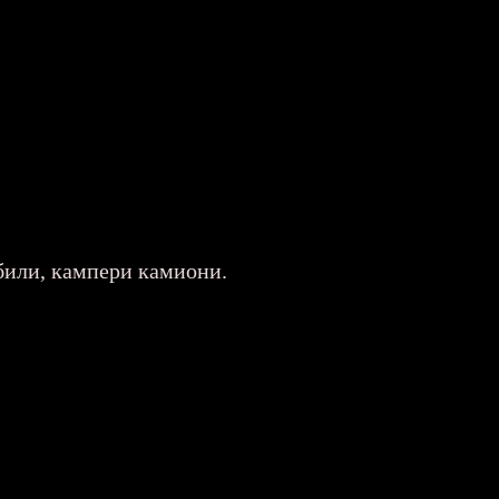
обили, кампери камиони.