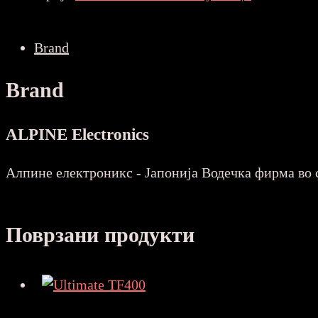
количина
Brand
Brand
ALPINE Electronics
Алпине електроникс - Јапонија Водечка фирма во 
Поврзани продукти