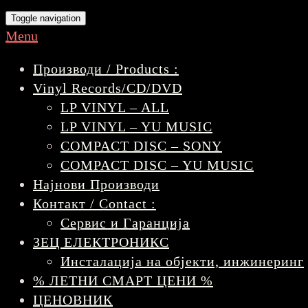
Toggle navigation
Menu
Производи / Products :
Vinyl Records/CD/DVD
LP VINYL – ALL
LP VINYL – YU MUSIC
COMPACT DISC – SONY
COMPACT DISC – YU MUSIC
Најнови Производи
Контакт / Contact :
Сервис и Гаранција
ЗЕЦ ЕЛЕКТРОНИКС
Инсталација на објекти, инжинеринг
% ЛЕТНИ СМАРТ ЦЕНИ %
ЦЕНОВНИК