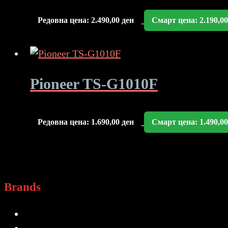
Редовна цена:
2.490,00
ден
Смарт цена:
2.190,0
Pioneer TS-G1010F
Редовна цена:
1.690,00
ден
Смарт цена:
1.490,0
Brands