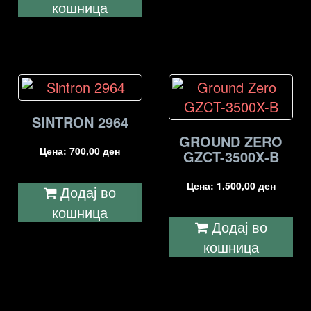
кошница
SINTRON 2964
GROUND ZERO
Цена:
700,00
ден
GZCT-3500X-B
Цена:
1.500,00
ден
Додај во
кошница
Додај во
кошница