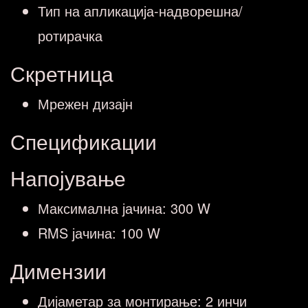
Тип на апликација-надворешна/
ротирачка
Скретница
Мрежен дизајн
Спецификации
Напојување
Максимална јачина: 300 W
RMS јачина: 100 W
Димензии
Дијаметар за монтирање: 2 инчи