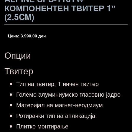
КОМПОНЕНТЕН ТВИТЕР 1″
(2.5CM)
Цена:
3.990,00
ден
Опции
Твитер
Тип на твитер: 1 инчен твитер
Големо алуминиумско гласовно јадро
Материјал на магнет-неодмиум
Ротирачки тип на апликација
Плитко монтирање