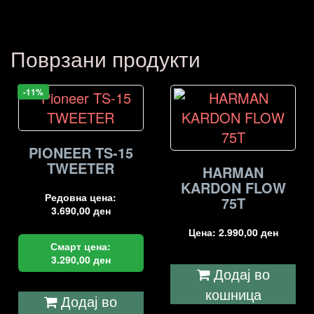
Поврзани продукти
-11%
PIONEER TS-15
TWEETER
HARMAN
KARDON FLOW
Редовна цена:
75T
3.690,00
ден
Цена:
2.990,00
ден
Смарт цена:
3.290,00
ден
Додај во
кошница
Додај во